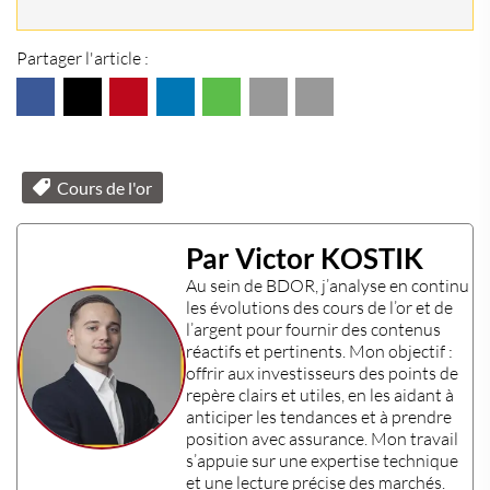
Partager l'article :
Cours de l'or
Par Victor KOSTIK
Au sein de
BDOR
, j’analyse en continu
les évolutions des
cours de l’or
et de
l’
argent
pour fournir des contenus
réactifs et pertinents. Mon objectif :
offrir aux
investisseurs
des points de
repère clairs et utiles, en les aidant à
anticiper les tendances et à prendre
position avec assurance. Mon travail
s’appuie sur une
expertise technique
et une lecture précise des marchés.