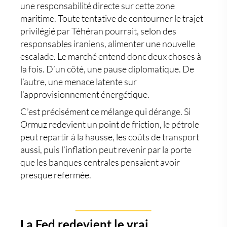
une responsabilité directe sur cette zone
maritime. Toute tentative de contourner le trajet
privilégié par Téhéran pourrait, selon des
responsables iraniens, alimenter une nouvelle
escalade. Le marché entend donc deux choses à
la fois. D’un côté, une pause diplomatique. De
l’autre, une menace latente sur
l’approvisionnement énergétique.
C’est précisément ce mélange qui dérange. Si
Ormuz redevient un point de friction, le pétrole
peut repartir à la hausse, les coûts de transport
aussi, puis l’inflation peut revenir par la porte
que les banques centrales pensaient avoir
presque refermée.
La Fed redevient le vrai