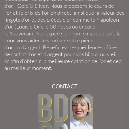
d’or
-
Gold
&
Silver
. Nous proposons le
cours de
l’or
et le
prix de l’or en direct
, ainsi que la
valeur des
lingots d’or
et des
pièces d’or
comme le
Napoléon
d’or
(
Louis d’Or
), le
50 Pesos
ou encore
le
Souverain
. Nos experts en
numismatique
sont là
pour vous aider à valoriser votre
pièce
d’or
ou
d’argent
. Bénéficiez des meilleures offres
de
rachat d’or
et
d’argent
pour vos
bijoux
ou
vieil
or
afin d’obtenir la
meilleure cotation de l’or
et ceci
au meilleur moment.
CONTACT