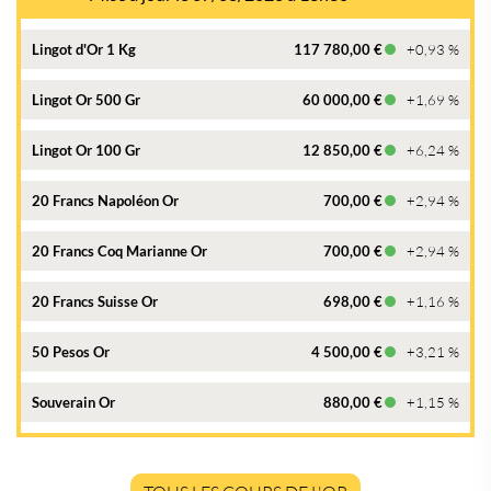
Lingot d'Or 1 Kg
117 780,00 €
+0,93 %
Lingot Or 500 Gr
60 000,00 €
+1,69 %
Lingot Or 100 Gr
12 850,00 €
+6,24 %
20 Francs Napoléon Or
700,00 €
+2,94 %
20 Francs Coq Marianne Or
700,00 €
+2,94 %
20 Francs Suisse Or
698,00 €
+1,16 %
50 Pesos Or
4 500,00 €
+3,21 %
Souverain Or
880,00 €
+1,15 %