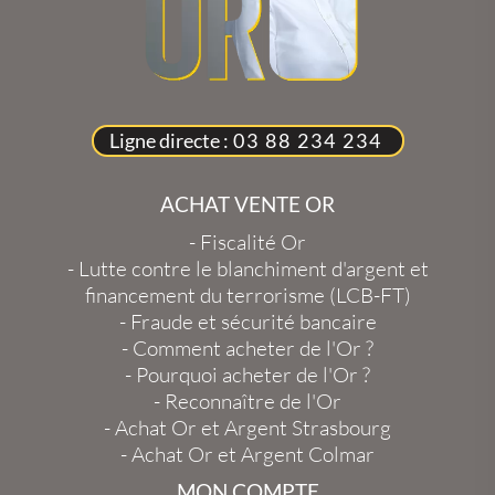
Ligne directe :
03 88 234 234
ACHAT VENTE OR
-
Fiscalité Or
-
Lutte contre le blanchiment d'argent et
financement du terrorisme (LCB-FT)
-
Fraude et sécurité bancaire
-
Comment acheter de l'Or ?
-
Pourquoi acheter de l'Or ?
-
Reconnaître de l'Or
-
Achat Or et Argent Strasbourg
-
Achat Or et Argent Colmar
MON COMPTE