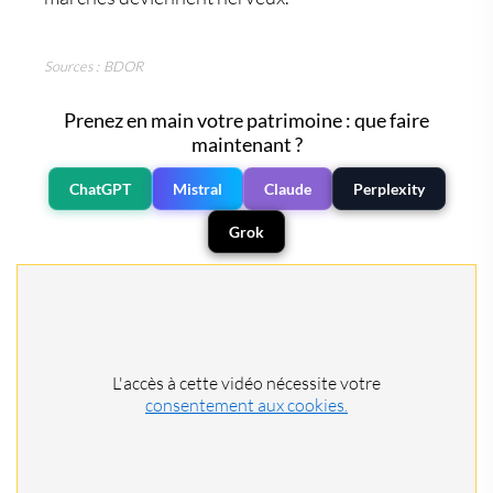
Sources : BDOR
Prenez en main votre patrimoine : que faire
maintenant ?
ChatGPT
Mistral
Claude
Perplexity
Grok
L'accès à cette vidéo nécessite votre
consentement aux cookies.