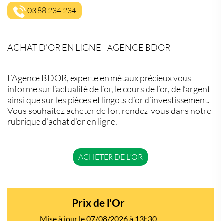
03 88 234 234
ACHAT D’OR EN LIGNE - AGENCE BDOR
L’Agence BDOR, experte en métaux précieux vous
informe sur l’actualité de l’or, le cours de l’or, de l’argent
ainsi que sur les pièces et lingots d’or d’investissement.
Vous souhaitez acheter de l’or, rendez-vous dans notre
rubrique d’achat d’or en ligne.
ACHETER DE L'OR
Prix de l'Or
Mise à jour le 07/08/2026 à 13h30