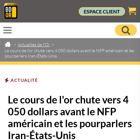
ESPACE CLIENT
>
Actualités de l'Or
>
Le cours de l'or chute vers 4 050 dollars avant le NFP américain et les
pourparlers Iran-États-Unis
ACTUALITÉ
Le cours de l'or chute vers 4
050 dollars avant le NFP
américain et les pourparlers
Iran-États-Unis