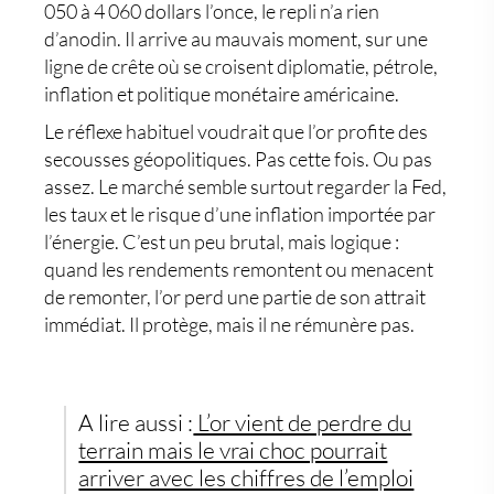
050 à 4 060 dollars l’once, le repli n’a rien
d’anodin. Il arrive au mauvais moment, sur une
ligne de crête où se croisent diplomatie, pétrole,
inflation et politique monétaire américaine.
Le réflexe habituel voudrait que l’or profite des
secousses géopolitiques. Pas cette fois. Ou pas
assez. Le marché semble surtout regarder la Fed,
les taux et le risque d’une inflation importée par
l’énergie. C’est un peu brutal, mais logique :
quand les rendements remontent ou menacent
de remonter, l’or perd une partie de son attrait
immédiat. Il protège, mais il ne rémunère pas.
A lire aussi :
L’or vient de perdre du
terrain mais le vrai choc pourrait
arriver avec les chiffres de l’emploi