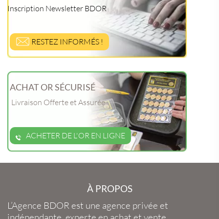
Inscription Newsletter BDOR
RESTEZ INFORMÉS !
ACHAT OR SÉCURISÉ
Livraison Offerte et Assurée
ACHETER DE L'OR EN LIGNE
À PROPOS
L’Agence BDOR
est une agence privée et
indépendante, experte en
achat et vente