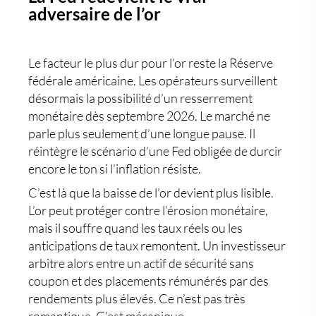
adversaire de l’or
Le facteur le plus dur pour l’or reste la
Réserve
fédérale américaine
. Les opérateurs surveillent
désormais la possibilité d’un resserrement
monétaire dès septembre 2026. Le marché ne
parle plus seulement d’une longue pause. Il
réintègre le scénario d’une Fed obligée de durcir
encore le ton si l’inflation résiste.
C’est là que la baisse de l’or devient plus lisible.
L’or peut protéger contre l’érosion monétaire,
mais il souffre quand les taux réels ou les
anticipations de taux remontent. Un investisseur
arbitre alors entre un actif de sécurité sans
coupon et des placements rémunérés par des
rendements plus élevés. Ce n’est pas très
romantique. C’est mécanique.