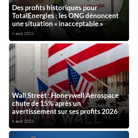
Des profits historiques pour
TotalEnergies : les ONG dénoncent
une situation « inacceptable »
6 août 2026
Wall Street : Honeywell Aerospace
chute de 15% après un
avertissement sur ses profits 2026
6 août 2026