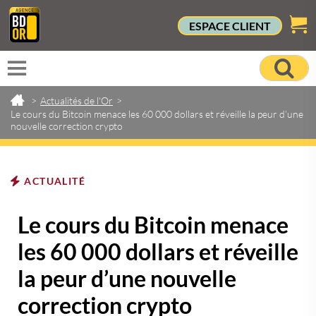
ESPACE CLIENT
>
Actualités de l'Or
>
Le cours du Bitcoin menace les 60 000 dollars et réveille la peur d’une
nouvelle correction crypto
ACTUALITÉ
Le cours du Bitcoin menace
les 60 000 dollars et réveille
la peur d’une nouvelle
correction crypto