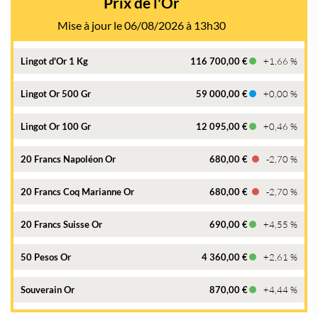
Prix de l'Or
Mise à jour le 06/08/2026 à 13h30
Lingot d'Or 1 Kg
116 700,00 €
+1,66 %
Lingot Or 500 Gr
59 000,00 €
+0,00 %
Lingot Or 100 Gr
12 095,00 €
+0,46 %
20 Francs Napoléon Or
680,00 €
-2,70 %
20 Francs Coq Marianne Or
680,00 €
-2,70 %
20 Francs Suisse Or
690,00 €
+4,55 %
50 Pesos Or
4 360,00 €
+2,61 %
Souverain Or
870,00 €
+4,44 %