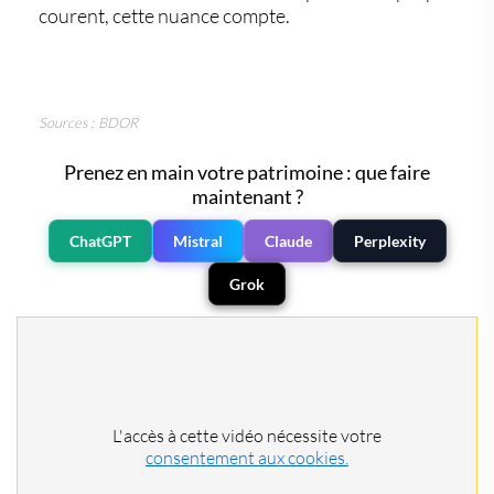
courent, cette nuance compte.
Sources : BDOR
Prenez en main votre patrimoine : que faire
maintenant ?
ChatGPT
Mistral
Claude
Perplexity
Grok
L'accès à cette vidéo nécessite votre
consentement aux cookies.