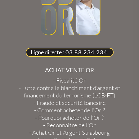
Ligne directe :
03 88 234 234
ACHAT VENTE OR
-
Fiscalité Or
-
Lutte contre le blanchiment d'argent et
financement du terrorisme (LCB-FT)
-
Fraude et sécurité bancaire
-
Comment acheter de l'Or ?
-
Pourquoi acheter de l'Or ?
-
Reconnaître de l'Or
-
Achat Or et Argent Strasbourg