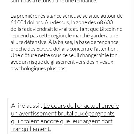
suffit pas à reconstruire une tendance.
La première résistance sérieuse se situe autour de
64 004 dollars. Au-dessus, la zone des 68 600
dollars deviendrait le vrai test. Tant que Bitcoin ne
reprend pas cette région, le marché gardera une
allure défensive. À la baisse, la base de tendance
proche des 60 000 dollars concentre l’attention.
Une clôture nette sous ce seuil changerait le ton,
avec un risque de glissement vers des niveaux
psychologiques plus bas.
A lire aussi :
Le cours de l’or actuel envoie
un avertissement brutal aux épargnants
qui croient encore que leur argent dort
tranquillement.