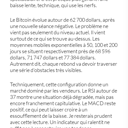
baisse lente, technique, qui use les nerfs.
Le
Bitcoin
évolue autour de 62 700 dollars, après
une nouvelle séance négative. Le problème ne
vient pas seulement du niveau actuel. Il vient
surtout de ce qui se trouve au-dessus. Les
moyennes mobiles exponentielles à 50, 100 et 200
jours se situent respectivement près de 68 596
dollars, 71 747 dollars et 77 384 dollars.
Autrement dit, chaque rebond va devoir traverser
une série d’obstacles très visibles.
Techniquement, cette configuration donne un
marché dominé par les vendeurs. Le RSI autour de
37 montre une situation déjà dégradée, mais pas
encore franchement capitulative. Le MACD reste
positif, ce qui peut laisser croire à un
essoufflement de la baisse. Je resterais prudent
avec cette lecture. Un indicateur qui ralentit ne