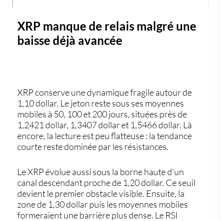
XRP manque de relais malgré une
baisse déjà avancée
XRP conserve une dynamique fragile autour de
1,10 dollar. Le jeton reste sous ses moyennes
mobiles à 50, 100 et 200 jours, situées près de
1,2421 dollar, 1,3407 dollar et 1,5466 dollar. Là
encore, la lecture est peu flatteuse : la tendance
courte reste dominée par les résistances.
Le
XRP
évolue aussi sous la borne haute d’un
canal descendant proche de 1,20 dollar. Ce seuil
devient le premier obstacle visible. Ensuite, la
zone de 1,30 dollar puis les moyennes mobiles
formeraient une barrière plus dense. Le RSI