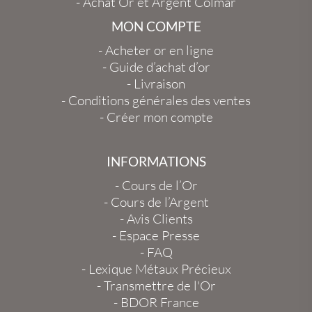
-
Achat Or et Argent Colmar
MON COMPTE
-
Acheter or en ligne
-
Guide d’achat d’or
-
Livraison
-
Conditions générales des ventes
-
Créer mon compte
INFORMATIONS
-
Cours de l’Or
-
Cours de l’Argent
-
Avis Clients
-
Espace Presse
-
FAQ
-
Lexique Métaux Précieux
-
Transmettre de l'Or
-
BDOR France