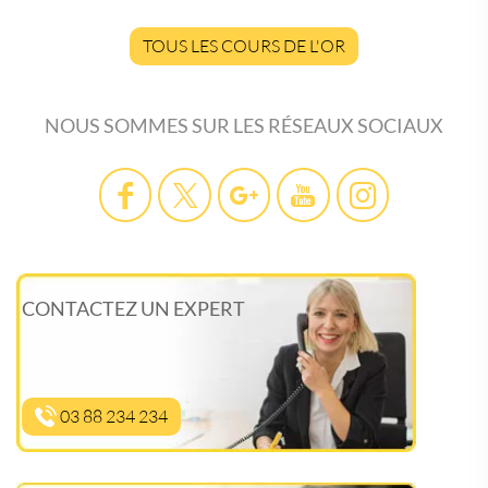
TOUS LES COURS DE L'OR
NOUS SOMMES SUR LES RÉSEAUX SOCIAUX
CONTACTEZ UN EXPERT
03 88 234 234