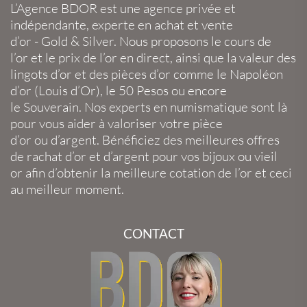
L’Agence BDOR
est une agence privée et
indépendante, experte en
achat et vente
d’or
-
Gold
&
Silver
. Nous proposons le
cours de
l’or
et le
prix de l’or en direct
, ainsi que la
valeur des
lingots d’or
et des
pièces d’or
comme le
Napoléon
d’or
(
Louis d’Or
), le
50 Pesos
ou encore
le
Souverain
. Nos experts en
numismatique
sont là
pour vous aider à valoriser votre
pièce
d’or
ou
d’argent
. Bénéficiez des meilleures offres
de
rachat d’or
et
d’argent
pour vos
bijoux
ou
vieil
or
afin d’obtenir la
meilleure cotation de l’or
et ceci
au meilleur moment.
CONTACT