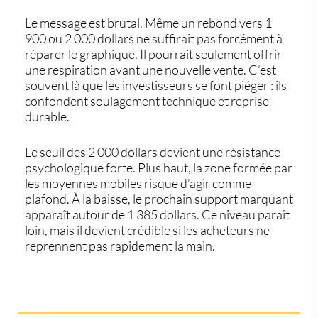
Le message est brutal. Même un rebond vers 1
900 ou 2 000 dollars ne suffirait pas forcément à
réparer le graphique. Il pourrait seulement offrir
une respiration avant une nouvelle vente. C’est
souvent là que les investisseurs se font piéger : ils
confondent soulagement technique et reprise
durable.
Le seuil des 2 000 dollars devient une résistance
psychologique forte. Plus haut, la zone formée par
les moyennes mobiles risque d’agir comme
plafond. À la baisse, le prochain support marquant
apparaît autour de 1 385 dollars. Ce niveau paraît
loin, mais il devient crédible si les acheteurs ne
reprennent pas rapidement la main.