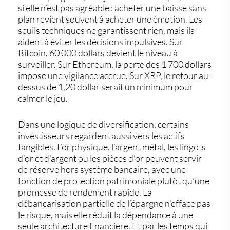
si elle n’est pas agréable : acheter une baisse sans
plan revient souvent à acheter une émotion. Les
seuils techniques ne garantissent rien, mais ils
aident à éviter les décisions impulsives. Sur
Bitcoin, 60 000 dollars devient le niveau à
surveiller. Sur Ethereum, la perte des 1 700 dollars
impose une vigilance accrue. Sur XRP, le retour au-
dessus de 1,20 dollar serait un minimum pour
calmer le jeu.
Dans une logique de diversification, certains
investisseurs regardent aussi vers les actifs
tangibles. L’or physique, l’argent métal, les lingots
d’or et d’argent ou les pièces d’or peuvent servir
de réserve hors système bancaire, avec une
fonction de protection patrimoniale plutôt qu’une
promesse de rendement rapide. La
débancarisation partielle de l’épargne n’efface pas
le risque, mais elle réduit la dépendance à une
seule architecture financière. Et par les temps qui