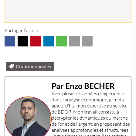
Partager l'article :
Cryptomonnaies
Par Enzo BECHER
Avec plusieurs années d’expérience
dans l’
analyse économique
, je mets
aujourd’hui mon
expertise
au service
de BDOR. Mon travail consiste à
décrypter les dynamiques du marché
de l’or et de l’argent, en proposant des
analyses approfondies et structurées.
Je m’adresse aux particuliers comme