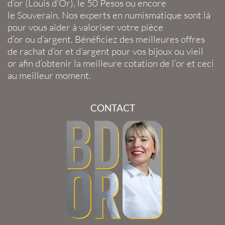
d’or
(
Louis d’Or
), le
50 Pesos
ou encore
le
Souverain
. Nos experts en
numismatique
sont là
pour vous aider à valoriser votre
pièce
d’or
ou
d’argent
. Bénéficiez des meilleures offres
de
rachat d’or
et
d’argent
pour vos
bijoux
ou
vieil
or
afin d’obtenir la
meilleure cotation de l’or
et ceci
au meilleur moment.
CONTACT