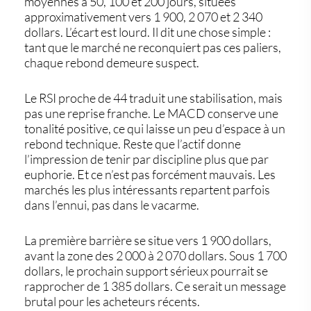
moyennes à 50, 100 et 200 jours, situées
approximativement vers 1 900, 2 070 et 2 340
dollars. L’écart est lourd. Il dit une chose simple :
tant que le marché ne reconquiert pas ces paliers,
chaque rebond demeure suspect.
Le RSI proche de 44 traduit une stabilisation, mais
pas une reprise franche. Le MACD conserve une
tonalité positive, ce qui laisse un peu d’espace à un
rebond technique. Reste que l’actif donne
l’impression de tenir par discipline plus que par
euphorie. Et ce n’est pas forcément mauvais. Les
marchés les plus intéressants repartent parfois
dans l’ennui, pas dans le vacarme.
La première barrière se situe vers 1 900 dollars,
avant la zone des 2 000 à 2 070 dollars. Sous 1 700
dollars, le prochain support sérieux pourrait se
rapprocher de 1 385 dollars. Ce serait un message
brutal pour les acheteurs récents.