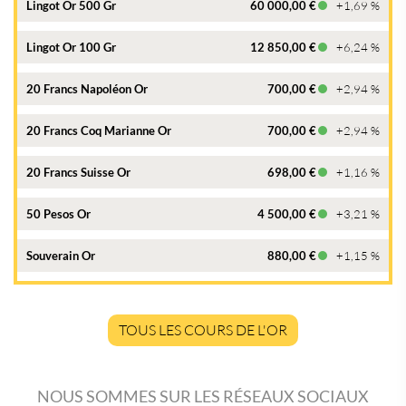
Lingot Or 500 Gr
60 000,00 €
+1,69 %
Lingot Or 100 Gr
12 850,00 €
+6,24 %
20 Francs Napoléon Or
700,00 €
+2,94 %
20 Francs Coq Marianne Or
700,00 €
+2,94 %
20 Francs Suisse Or
698,00 €
+1,16 %
50 Pesos Or
4 500,00 €
+3,21 %
Souverain Or
880,00 €
+1,15 %
TOUS LES COURS DE L'OR
NOUS SOMMES SUR LES RÉSEAUX SOCIAUX