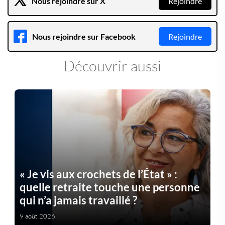
Nous rejoindre sur X
Rejoindre
Nous rejoindre sur Facebook
Rejoindre
Découvrir aussi
« Je vis aux crochets de l’État » :
quelle retraite touche une personne
qui n’a jamais travaillé ?
9 août 2026