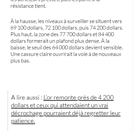
résistance tient.
À la hausse, les niveaux à surveiller se situent vers
69 100 dollars, 72 100 dollars, puis 74 200 dollars.
Plus haut, la zone des 77 700 dollars et 84 400
dollars formerait un plafond plus dense. À la
baisse, le seuil des 64 000 dollars devient sensible.
Une cassure claire ouvrirait la voie à de nouveaux
plus bas.
A lire aussi :
L’or remonte près de 4 200
dollars et ceux qui attendaient un vrai
décrochage pourraient déjà regretter leur
patience.