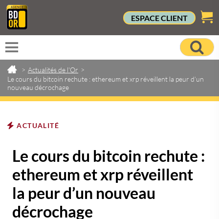
ESPACE CLIENT
>
Actualités de l'Or
>
Le cours du bitcoin rechute : ethereum et xrp réveillent la peur d’un
nouveau décrochage
ACTUALITÉ
Le cours du bitcoin rechute :
ethereum et xrp réveillent
la peur d’un nouveau
décrochage