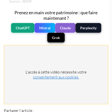
Sources : BDOR
Prenez en main votre patrimoine : que faire
maintenant ?
ChatGPT
Mistral
Claude
Perplexity
Grok
L'accès à cette vidéo nécessite votre
consentement aux cookies.
Partager l'article :