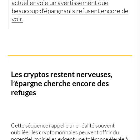
actuel envoie un avertissement que
beaucoup d’épargnants refusent encore de
voir.
Les cryptos restent nerveuses,
l’épargne cherche encore des
refuges
Cette séquence rappelle une réalité souvent
oubliée : les
cryptomonnaies
peuvent offrir du
potentiel, mais elles exigent une tolérance élevée à