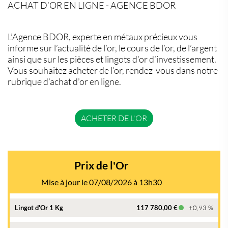
ACHAT D’OR EN LIGNE - AGENCE BDOR
L’Agence BDOR, experte en métaux précieux vous
informe sur l’actualité de l’or, le cours de l’or, de l’argent
ainsi que sur les pièces et lingots d’or d’investissement.
Vous souhaitez acheter de l’or, rendez-vous dans notre
rubrique d’achat d’or en ligne.
ACHETER DE L'OR
Prix de l'Or
Mise à jour le 07/08/2026 à 13h30
Lingot d'Or 1 Kg
117 780,00 €
+0,93 %