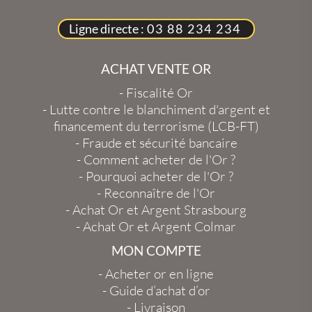
Ligne directe :
03 88 234 234
ACHAT VENTE OR
-
Fiscalité Or
-
Lutte contre le blanchiment d'argent et
financement du terrorisme (LCB-FT)
-
Fraude et sécurité bancaire
-
Comment acheter de l'Or ?
-
Pourquoi acheter de l'Or ?
-
Reconnaître de l'Or
-
Achat Or et Argent Strasbourg
-
Achat Or et Argent Colmar
MON COMPTE
-
Acheter or en ligne
-
Guide d’achat d’or
-
Livraison