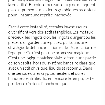
la volatilité. Bitcoin, ethereum et xrp ne manquent
pas d’arguments, mais leurs graphiques racontent
pour l’instant une reprise inachevée.
Face à cette instabilité, certains investisseurs
diversifient vers des actifs tangibles. Les
métaux
précieux
, les
lingots d’or
, les
lingots d’argent
ou les
pièces d’or
gardent une place à part dans une
stratégie de débancarisation et de sécurisation de
l’épargne. Ce n’est pas une promesse magique.
C’est une logique patrimoniale : détenir une partie
de son capital hors du système bancaire classique,
avec un actif physique, liquide et reconnu. Dans
une période où les cryptos hésitent et où les
banques centrales dictent encore le tempo, cette
prudence n’a rien d’anachronique.