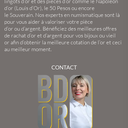
lingots d’or
et des
pièces d’or
comme le
Napoléon
d’or
(
Louis d’Or
), le
50 Pesos
ou encore
le
Souverain
. Nos experts en
numismatique
sont là
pour vous aider à valoriser votre
pièce
d’or
ou
d’argent
. Bénéficiez des meilleures offres
de
rachat d’or
et
d’argent
pour vos
bijoux
ou
vieil
or
afin d’obtenir la
meilleure cotation de l’or
et ceci
au meilleur moment.
CONTACT