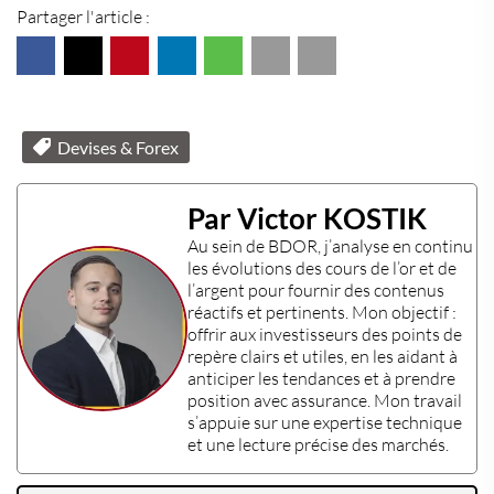
Partager l'article :
Devises & Forex
Par Victor KOSTIK
Au sein de
BDOR
, j’analyse en continu
les évolutions des
cours de l’or
et de
l’
argent
pour fournir des contenus
réactifs et pertinents. Mon objectif :
offrir aux
investisseurs
des points de
repère clairs et utiles, en les aidant à
anticiper les tendances et à prendre
position avec assurance. Mon travail
s’appuie sur une
expertise technique
et une lecture précise des marchés.