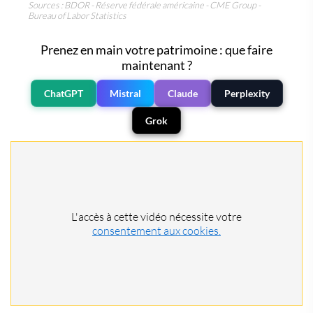
Sources : BDOR - Réserve fédérale américaine - CME Group -
Bureau of Labor Statistics
Prenez en main votre patrimoine : que faire
maintenant ?
ChatGPT
Mistral
Claude
Perplexity
Grok
L'accès à cette vidéo nécessite votre
consentement aux cookies.