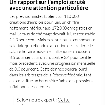
Un rapport sur l'emploi scruté
avec une attention particulière
Les prévisionnistes tablent sur 110 000
créations d'emplois pour juin, un chiffre
nettement inférieur aux 172 000 enregistrés en
mai. Le taux de chômage devrait, lui, rester stable
à 4,3 pour cent. Mais c'est surtout la composante
salariale qui retiendra l'attention des traders : le
salaire horaire moyen est attendu en hausse à
3,5 pour cent sur un an, contre 3,4 pour cent le
mois précédent, avec une progression mensuelle
de 0,3 pour cent. Cette donnée pèsera lourd
dans les arbitrages de la Réserve fédérale, tant
elle constitue un baromètre fiable des pressions
inflationnistes latentes.
Selon notre expert :
Cette