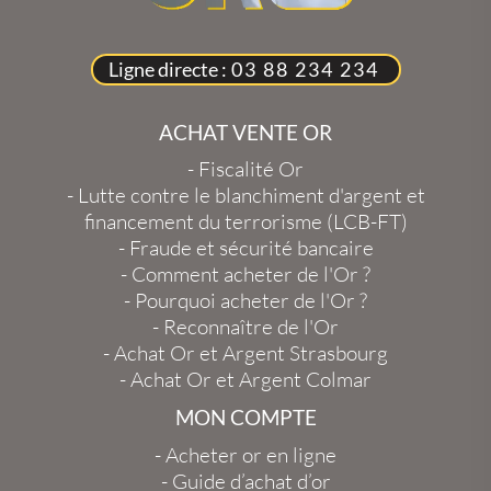
Ligne directe :
03 88 234 234
ACHAT VENTE OR
-
Fiscalité Or
-
Lutte contre le blanchiment d'argent et
financement du terrorisme (LCB-FT)
-
Fraude et sécurité bancaire
-
Comment acheter de l'Or ?
-
Pourquoi acheter de l'Or ?
-
Reconnaître de l'Or
-
Achat Or et Argent Strasbourg
-
Achat Or et Argent Colmar
MON COMPTE
-
Acheter or en ligne
-
Guide d’achat d’or