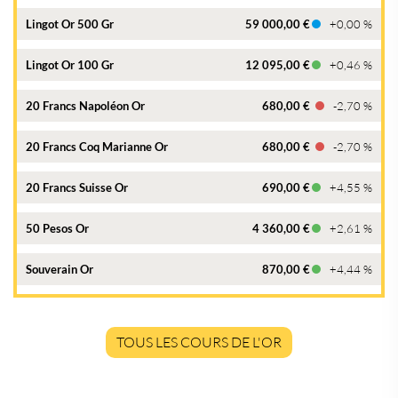
Lingot Or 500 Gr
59 000,00 €
+0,00 %
Lingot Or 100 Gr
12 095,00 €
+0,46 %
20 Francs Napoléon Or
680,00 €
-2,70 %
20 Francs Coq Marianne Or
680,00 €
-2,70 %
20 Francs Suisse Or
690,00 €
+4,55 %
50 Pesos Or
4 360,00 €
+2,61 %
Souverain Or
870,00 €
+4,44 %
TOUS LES COURS DE L'OR