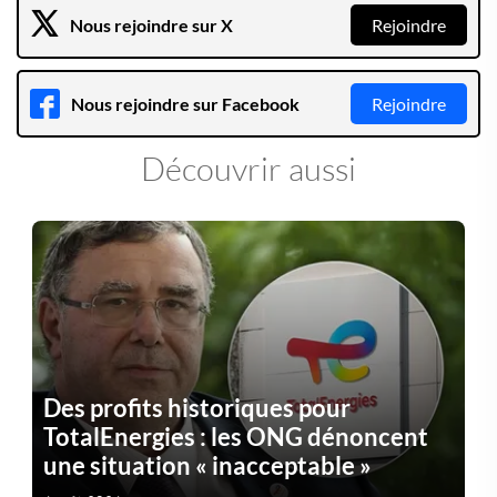
Nous rejoindre sur X
Rejoindre
Nous rejoindre sur Facebook
Rejoindre
Découvrir aussi
Des profits historiques pour
TotalEnergies : les ONG dénoncent
une situation « inacceptable »