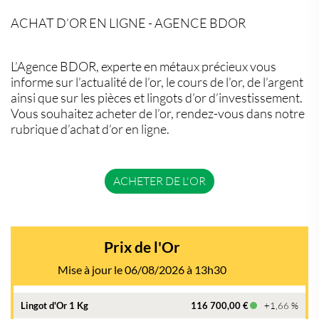
ACHAT D’OR EN LIGNE - AGENCE BDOR
L’Agence BDOR, experte en métaux précieux vous
informe sur l’actualité de l’or, le cours de l’or, de l’argent
ainsi que sur les pièces et lingots d’or d’investissement.
Vous souhaitez acheter de l’or, rendez-vous dans notre
rubrique d’achat d’or en ligne.
ACHETER DE L'OR
Prix de l'Or
Mise à jour le 06/08/2026 à 13h30
Lingot d'Or 1 Kg
116 700,00 €
+1,66 %