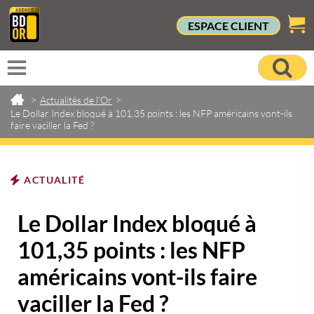
ESPACE CLIENT
>
Actualités de l'Or
>
Le Dollar Index bloqué à 101,35 points : les NFP américains vont-ils
faire vaciller la Fed ?
ACTUALITÉ
Le Dollar Index bloqué à
101,35 points : les NFP
américains vont-ils faire
vaciller la Fed ?