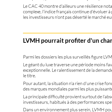
Le CAC 40 montre d'ailleurs une résilience not
complexe, l'indice français continue d'évoluer 
les investisseurs n'ont pas déserté le marché e
LVMH pourrait profiter d'un ch
Parmi les dossiers les plus surveillés figure
LV
Le géant du luxe traverse une période moins fa
exceptionnelle. Le ralentissement de la demande
le titre.
Pour autant, la situation n'a rien d'une crise f
des marques mondiales parmi les plus puissante
La principale difficulté provient surtout de l'ab
investisseurs, habitués à des performances spec
Dans un environnement plus serein, LVMH pourr