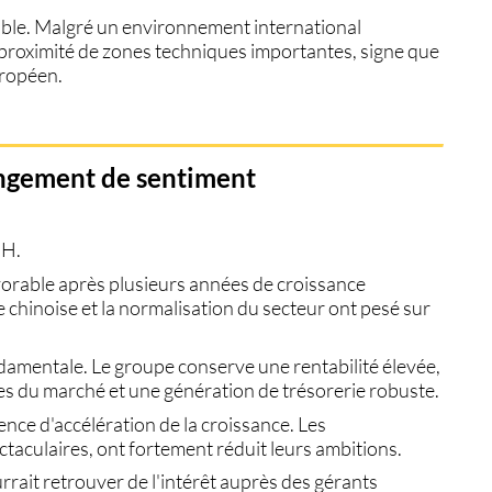
able. Malgré un environnement international
à proximité de zones techniques importantes, signe que
uropéen.
angement de sentiment
MH
.
vorable après plusieurs années de croissance
 chinoise et la normalisation du secteur ont pesé sur
ondamentale. Le groupe conserve une rentabilité élevée,
s du marché et une génération de trésorerie robuste.
sence d'accélération de la croissance. Les
taculaires, ont fortement réduit leurs ambitions.
ait retrouver de l'intérêt auprès des gérants