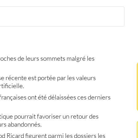
la vigueur
sentiment
oches de leurs sommets malgré les
e récente est portée par les valeurs
ificielle.
françaises ont été délaissées ces derniers
tique pourrait favoriser un retour des
eurs abandonnés.
 Ricard figurent parmi les dossiers les