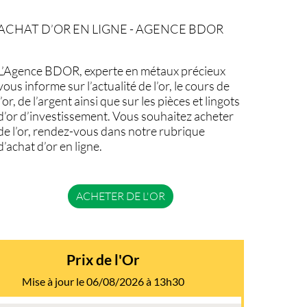
ACHAT D’OR EN LIGNE - AGENCE BDOR
L’Agence BDOR, experte en métaux précieux
vous informe sur l’actualité de l’or, le cours de
l’or, de l’argent ainsi que sur les pièces et lingots
d’or d’investissement. Vous souhaitez acheter
de l’or, rendez-vous dans notre rubrique
d’achat d’or en ligne.
ACHETER DE L'OR
Prix de l'Or
Mise à jour le 06/08/2026 à 13h30