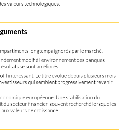
 des valeurs technologiques.
arguments
compartiments longtemps ignorés par le marché.
ofondément modifié l'environnement des banques
ésultats se sont améliorés.
fil intéressant. Le titre évolue depuis plusieurs mois
investisseurs qui semblent progressivement revenir
e économique européenne. Une stabilisation du
ait du secteur financier, souvent recherché lorsque les
n aux valeurs de croissance.