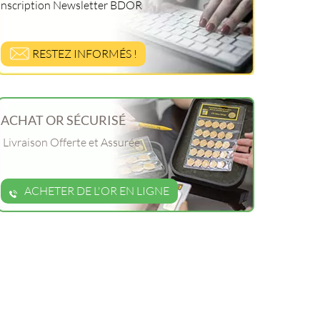
Inscription Newsletter BDOR
RESTEZ INFORMÉS !
ACHAT OR SÉCURISÉ
Livraison Offerte et Assurée
ACHETER DE L'OR EN LIGNE