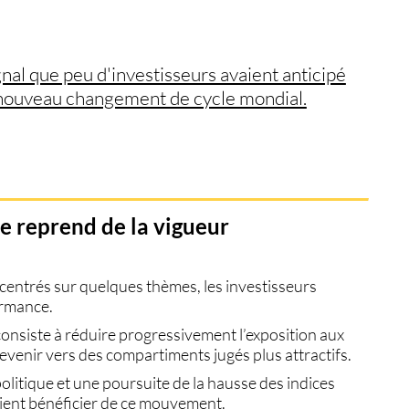
gnal que peu d'investisseurs avaient anticipé
n nouveau changement de cycle mondial.
le reprend de la vigueur
entrés sur quelques thèmes, les investisseurs
ormance.
 consiste à réduire progressivement l’exposition aux
venir vers des compartiments jugés plus attractifs.
itique et une poursuite de la hausse des indices
ient bénéficier de ce mouvement.