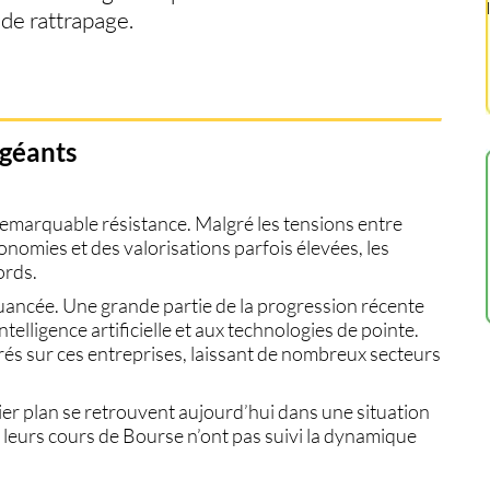
 de rattrapage.
 géants
remarquable résistance. Malgré les tensions entre
économies et des valorisations parfois élevées, les
ords.
 nuancée. Une grande partie de la progression récente
ntelligence artificielle et aux technologies de pointe.
és sur ces entreprises, laissant de nombreux secteurs
mier plan se retrouvent aujourd’hui dans une situation
s leurs cours de Bourse n’ont pas suivi la dynamique