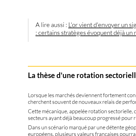
A lire aussi :
L'or vient d'envoyer un si
: certains stratèges évoquent déjà u
La thèse d'une rotation sectoriel
Lorsque les marchés deviennent fortement conc
cherchent souvent de nouveaux relais de perf
Cette mécanique, appelée
rotation sectorielle
,
secteurs ayant déjà beaucoup progressé pour re
Dans un scénario marqué par une détente géopol
européens, plusieurs valeurs françaises pourra