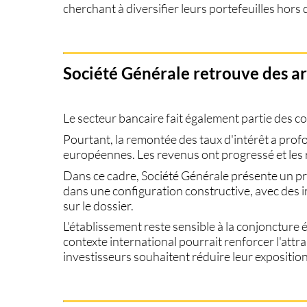
cherchant à diversifier leurs portefeuilles hors
Société Générale retrouve des 
Le secteur bancaire fait également partie des 
Pourtant, la remontée des taux d'intérêt a pr
européennes. Les revenus ont progressé et les r
Dans ce cadre,
Société Générale
présente un pro
dans une configuration constructive, avec des 
sur le dossier.
L'établissement reste sensible à la conjonctur
contexte international pourrait renforcer l'attr
investisseurs souhaitent réduire leur expositio