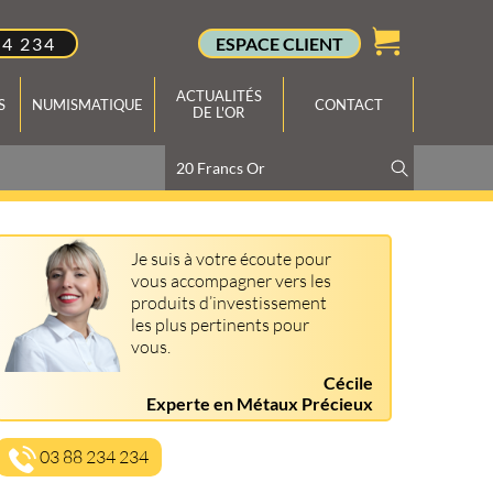
34 234
ESPACE CLIENT
ACTUALITÉS
S
NUMISMATIQUE
CONTACT
DE L'OR
Je suis à votre écoute pour
vous accompagner vers les
produits d’investissement
les plus pertinents pour
vous.
Cécile
Experte en Métaux Précieux
03 88 234 234