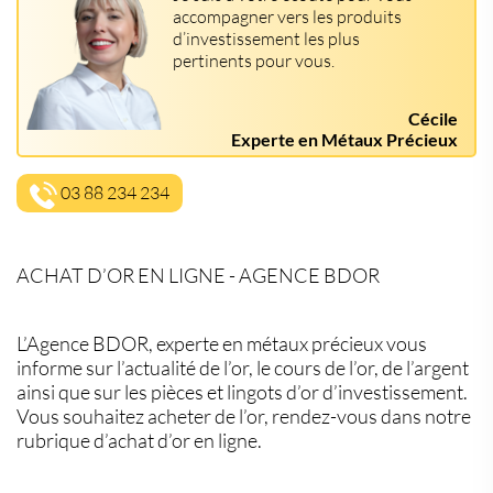
accompagner vers les produits
d’investissement les plus
pertinents pour vous.
Cécile
Experte en Métaux Précieux
03 88 234 234
ACHAT D’OR EN LIGNE - AGENCE BDOR
L’Agence BDOR, experte en métaux précieux vous
informe sur l’actualité de l’or, le cours de l’or, de l’argent
ainsi que sur les pièces et lingots d’or d’investissement.
Vous souhaitez acheter de l’or, rendez-vous dans notre
rubrique d’achat d’or en ligne.