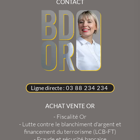
CONTACT
Ligne directe :
03 88 234 234
ACHAT VENTE OR
-
Fiscalité Or
-
Lutte contre le blanchiment d'argent et
financement du terrorisme (LCB-FT)
-
Fraude et sécurité bancaire