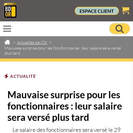
ESPACE CLIENT
>
Actualités de l'Or
>
Mauvaise surprise pour les fonctionnaires : leur salaire sera versé
plus tard
ACTUALITÉ
Mauvaise surprise pour les
fonctionnaires : leur salaire
sera versé plus tard
Le salaire des fonctionnaires sera versé le 29