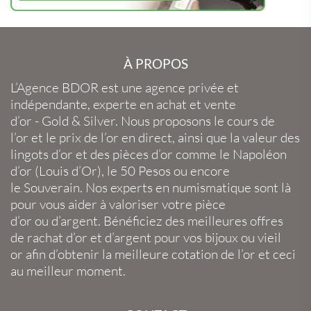
À PROPOS
L’Agence BDOR
est une agence privée et
indépendante, experte en
achat et vente
d’or
-
Gold
&
Silver
. Nous proposons le
cours de
l’or
et le
prix de l’or en direct
, ainsi que la
valeur des
lingots d’or
et des
pièces d’or
comme le
Napoléon
d’or
(
Louis d’Or
), le
50 Pesos
ou encore
le
Souverain
. Nos experts en
numismatique
sont là
pour vous aider à valoriser votre
pièce
d’or
ou
d’argent
. Bénéficiez des meilleures offres
de
rachat d’or
et
d’argent
pour vos
bijoux
ou
vieil
or
afin d’obtenir la
meilleure cotation de l’or
et ceci
au meilleur moment.