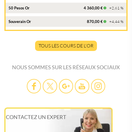
50 Pesos Or
4 360,00 €
+2,61 %
Souverain Or
870,00 €
+4,44 %
TOUS LES COURS DE L'OR
NOUS SOMMES SUR LES RÉSEAUX SOCIAUX
CONTACTEZ UN EXPERT