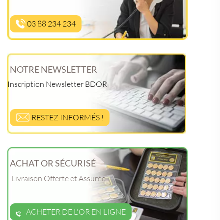
03 88 234 234
NOTRE NEWSLETTER
Inscription Newsletter BDOR
RESTEZ INFORMÉS !
ACHAT OR SÉCURISÉ
Livraison Offerte et Assurée
ACHETER DE L'OR EN LIGNE