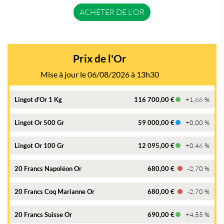
ACHETER DE L'OR
Prix de l'Or
Mise à jour le 06/08/2026 à 13h30
Lingot d'Or 1 Kg
116 700,00 €
+1,66 %
Lingot Or 500 Gr
59 000,00 €
+0,00 %
Lingot Or 100 Gr
12 095,00 €
+0,46 %
20 Francs Napoléon Or
680,00 €
-2,70 %
20 Francs Coq Marianne Or
680,00 €
-2,70 %
20 Francs Suisse Or
690,00 €
+4,55 %