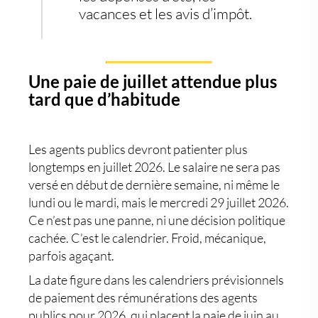
vacances et les avis d’impôt.
Une paie de juillet attendue plus
tard que d’habitude
Les agents publics devront patienter plus
longtemps en juillet 2026. Le salaire ne sera pas
versé en début de dernière semaine, ni même le
lundi ou le mardi, mais le
mercredi 29 juillet 2026
.
Ce n’est pas une panne, ni une décision politique
cachée. C’est le calendrier. Froid, mécanique,
parfois agaçant.
La date figure dans les calendriers prévisionnels
de paiement des rémunérations des agents
publics pour 2026, qui placent la paie de juin au