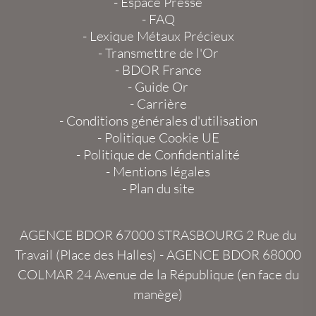
-
Espace Presse
-
FAQ
-
Lexique Métaux Précieux
-
Transmettre de l'Or
-
BDOR France
-
Guide Or
-
Carrière
-
Conditions générales d'utilisation
-
Politique Cookie UE
-
Politique de Confidentialité
-
Mentions légales
-
Plan du site
AGENCE BDOR 67000 STRASBOURG
2 Rue du
Travail (Place des Halles) -
AGENCE BDOR 68000
COLMAR
24 Avenue de la République (en face du
manège)