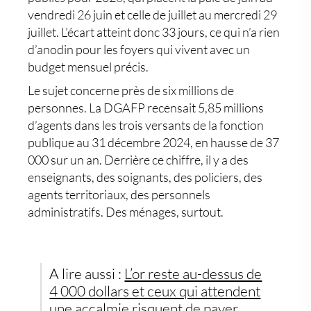
vendredi 26 juin et celle de juillet au mercredi 29
juillet. L’écart atteint donc 33 jours, ce qui n’a rien
d’anodin pour les foyers qui vivent avec un
budget mensuel précis.
Le sujet concerne près de six millions de
personnes. La DGAFP recensait 5,85 millions
d’agents dans les trois versants de la fonction
publique au 31 décembre 2024, en hausse de 37
000 sur un an. Derrière ce chiffre, il y a des
enseignants, des soignants, des policiers, des
agents territoriaux, des personnels
administratifs. Des ménages, surtout.
A lire aussi :
L’or reste au-dessus de
4 000 dollars et ceux qui attendent
une accalmie risquent de payer