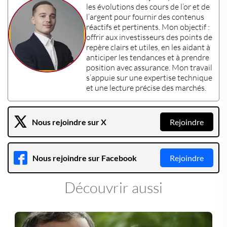
les évolutions des
cours de l’or
et de
l’
argent
pour fournir des contenus
réactifs et pertinents. Mon objectif :
offrir aux
investisseurs
des points de
repère clairs et utiles, en les aidant à
anticiper les tendances et à prendre
position avec assurance. Mon travail
s’appuie sur une
expertise technique
et une lecture précise des marchés.
Nous rejoindre sur X
Rejoindre
Nous rejoindre sur Facebook
Rejoindre
Découvrir aussi