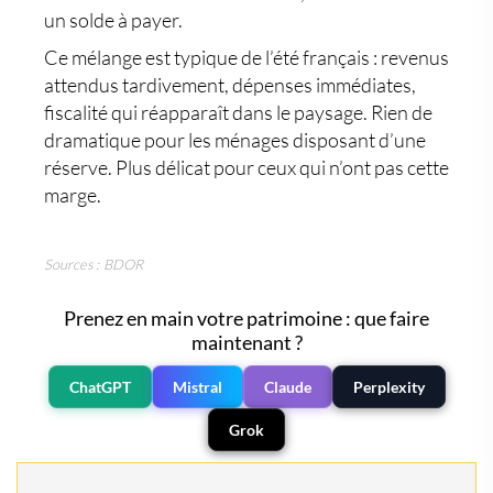
un solde à payer.
Ce mélange est typique de l’été français : revenus
attendus tardivement, dépenses immédiates,
fiscalité qui réapparaît dans le paysage. Rien de
dramatique pour les ménages disposant d’une
réserve. Plus délicat pour ceux qui n’ont pas cette
marge.
Sources : BDOR
Prenez en main votre patrimoine : que faire
maintenant ?
ChatGPT
Mistral
Claude
Perplexity
Grok