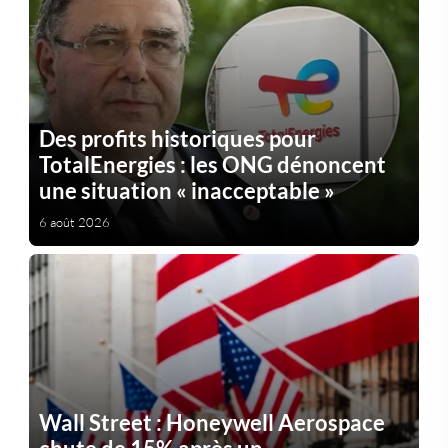
Des profits historiques pour
TotalEnergies : les ONG dénoncent
une situation « inacceptable »
6 août 2026
Wall Street : Honeywell Aerospace