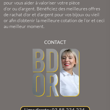
pour vous aider à valoriser votre
pièce
d’or
ou
d’argent
. Bénéficiez des meilleures offres
de
rachat d’or
et
d’argent
pour vos
bijoux
ou
vieil
or
afin d’obtenir la
meilleure cotation de l’or
et ceci
au meilleur moment.
CONTACT
Ligne directe :
03 88 234 234