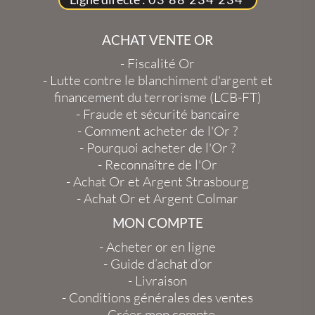
ACHAT VENTE OR
-
Fiscalité Or
-
Lutte contre le blanchiment d'argent et
financement du terrorisme (LCB-FT)
-
Fraude et sécurité bancaire
-
Comment acheter de l'Or ?
-
Pourquoi acheter de l'Or ?
-
Reconnaître de l'Or
-
Achat Or et Argent Strasbourg
-
Achat Or et Argent Colmar
MON COMPTE
-
Acheter or en ligne
-
Guide d’achat d’or
-
Livraison
-
Conditions générales des ventes
-
Créer mon compte