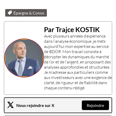
Épargne & Conso
Par Trajce KOSTIK
Avec plusieurs années d’expérience
dans l’
analyse économique
, je mets
aujourd’hui mon expertise au service
de
BDOR
. Mon travail consiste à
décrypter les dynamiques du
marché
de l’or
et de l’
argent
, en proposant des
analyses approfondies et structurées.
Je m’adresse aux particuliers comme
aux
investisseurs
avec une exigence de
clarté, de rigueur et de fiabilité dans
chaque contenu rédigé.
Nous rejoindre sur X
Rejoindre