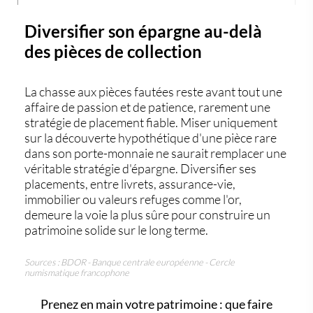
Diversifier son épargne au-delà
des pièces de collection
La chasse aux pièces fautées reste avant tout une
affaire de passion et de patience, rarement une
stratégie de placement fiable. Miser uniquement
sur la découverte hypothétique d'une pièce rare
dans son porte-monnaie ne saurait remplacer une
véritable stratégie d'épargne. Diversifier ses
placements, entre livrets, assurance-vie,
immobilier ou valeurs refuges comme l'or,
demeure la voie la plus sûre pour construire un
patrimoine solide sur le long terme.
Sources : BDOR - Banque centrale européenne - Cercle
numismatique francophone
Prenez en main votre patrimoine : que faire