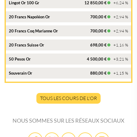
Lingot Or 100 Gr
12 850,00 €
+6,24 %
20 Francs Napoléon Or
700,00 €
+2,94 %
20 Francs Coq Marianne Or
700,00 €
+2,94 %
20 Francs Suisse Or
698,00 €
+1,16 %
50 Pesos Or
4 500,00 €
+3,21 %
Souverain Or
880,00 €
+1,15 %
TOUS LES COURS DE L'OR
NOUS SOMMES SUR LES RÉSEAUX SOCIAUX