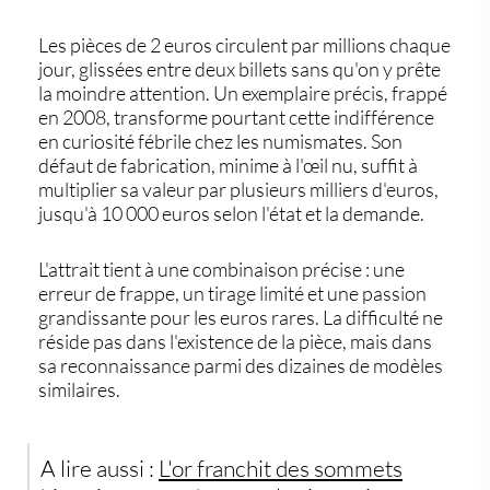
Les
pièces de 2 euros
circulent par millions chaque
jour, glissées entre deux billets sans qu'on y prête
la moindre attention. Un exemplaire précis, frappé
en 2008, transforme pourtant cette indifférence
en curiosité fébrile chez les numismates. Son
défaut de fabrication, minime à l'œil nu, suffit à
multiplier sa valeur par plusieurs milliers d'euros,
jusqu'à 10 000 euros selon l'état et la demande.
L'attrait tient à une combinaison précise : une
erreur de frappe, un tirage limité et une passion
grandissante pour les euros rares. La difficulté ne
réside pas dans l'existence de la pièce, mais dans
sa reconnaissance parmi des dizaines de modèles
similaires.
A lire aussi :
L'or franchit des sommets