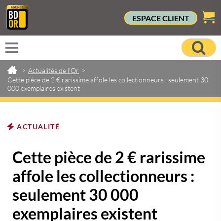
ESPACE CLIENT
>
Actualités de l'Or
>
Cette pièce de 2 € rarissime affole les collectionneurs : seulement 30
000 exemplaires existent
ACTUALITÉ
Cette pièce de 2 € rarissime
affole les collectionneurs :
seulement 30 000
exemplaires existent