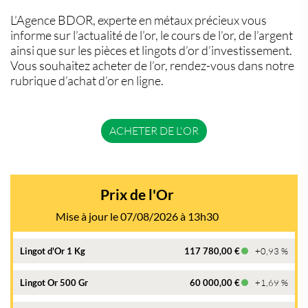
L’Agence BDOR, experte en métaux précieux vous
informe sur l’actualité de l’or, le cours de l’or, de l’argent
ainsi que sur les pièces et lingots d’or d’investissement.
Vous souhaitez acheter de l’or, rendez-vous dans notre
rubrique d’achat d’or en ligne.
ACHETER DE L'OR
Prix de l'Or
Mise à jour le 07/08/2026 à 13h30
Lingot d'Or 1 Kg
117 780,00 €
+0,93 %
Lingot Or 500 Gr
60 000,00 €
+1,69 %