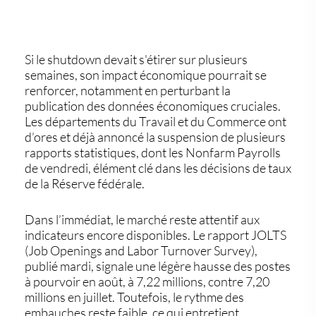
Si le shutdown devait s'étirer sur plusieurs
semaines,
son impact économique pourrait se
renforcer
, notamment en perturbant la
publication des données économiques cruciales.
Les
départements du Travail et du Commerce
ont
d’ores et déjà annoncé la suspension de plusieurs
rapports statistiques,
dont les Nonfarm Payrolls
de vendredi
, élément clé dans les décisions de taux
de la Réserve fédérale.
Dans l’immédiat, le marché reste attentif aux
indicateurs encore disponibles. Le rapport
JOLTS
(Job Openings and Labor Turnover Survey),
publié mardi, signale
une légère hausse des postes
à pourvoir en août
, à
7,22 millions
, contre
7,20
millions en juillet
. Toutefois,
le rythme des
embauches reste faible
, ce qui entretient