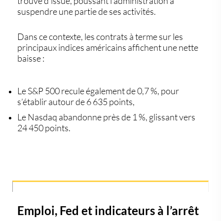
trouvé d’issue, poussant l’administration à
suspendre une partie de ses activités.
Dans ce contexte,
les contrats à terme sur les
principaux indices américains affichent une nette
baisse
:
Le
S&P 500 recule également de 0,7 %
, pour
s’établir autour de
6 635 points
,
Le
Nasdaq abandonne près de 1 %
, glissant vers
24 450 points
.
Emploi, Fed et indicateurs à l’arrêt