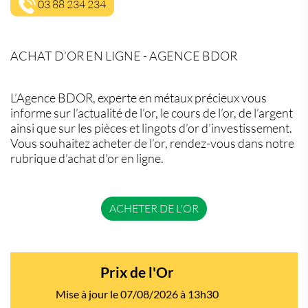
03 88 234 234
ACHAT D’OR EN LIGNE - AGENCE BDOR
L’Agence BDOR, experte en métaux précieux vous
informe sur l’actualité de l’or, le cours de l’or, de l’argent
ainsi que sur les pièces et lingots d’or d’investissement.
Vous souhaitez acheter de l’or, rendez-vous dans notre
rubrique d’achat d’or en ligne.
ACHETER DE L'OR
Prix de l'Or
Mise à jour le 07/08/2026 à 13h30