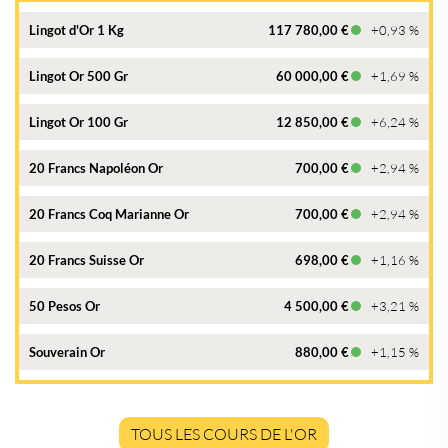
Lingot d'Or 1 Kg
117 780,00 €
+0,93 %
Lingot Or 500 Gr
60 000,00 €
+1,69 %
Lingot Or 100 Gr
12 850,00 €
+6,24 %
20 Francs Napoléon Or
700,00 €
+2,94 %
20 Francs Coq Marianne Or
700,00 €
+2,94 %
20 Francs Suisse Or
698,00 €
+1,16 %
50 Pesos Or
4 500,00 €
+3,21 %
Souverain Or
880,00 €
+1,15 %
TOUS LES COURS DE L'OR