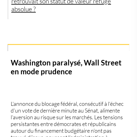
retrouvait son statut de valeur refuge
absolue ?
Washington paralysé, Wall Street
en mode prudence
L'annonce du blocage fédéral, consécutif à
l’échec
d’un vote de dernière minute au Sénat
, alimente
l’aversion au risque sur les marchés.
Les tensions
persistantes entre démocrates et républicains
autour du financement budgétaire
n'ont pas