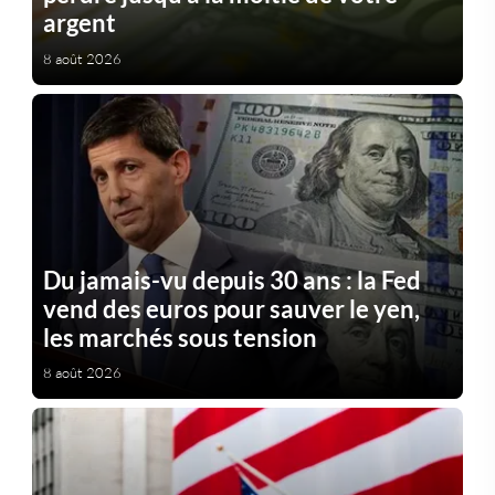
argent
8 août 2026
Du jamais-vu depuis 30 ans : la Fed
vend des euros pour sauver le yen,
les marchés sous tension
8 août 2026