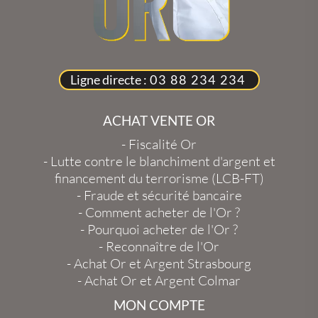
Ligne directe :
03 88 234 234
ACHAT VENTE OR
-
Fiscalité Or
-
Lutte contre le blanchiment d'argent et
financement du terrorisme (LCB-FT)
-
Fraude et sécurité bancaire
-
Comment acheter de l'Or ?
-
Pourquoi acheter de l'Or ?
-
Reconnaître de l'Or
-
Achat Or et Argent Strasbourg
-
Achat Or et Argent Colmar
MON COMPTE