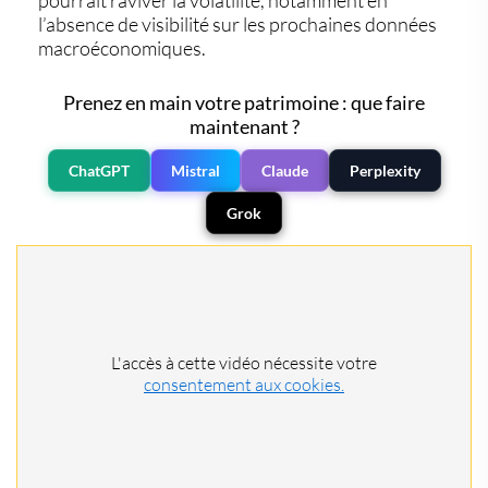
pourrait raviver la volatilité
, notamment en
l’absence de visibilité sur les prochaines données
macroéconomiques.
Prenez en main votre patrimoine : que faire
maintenant ?
ChatGPT
Mistral
Claude
Perplexity
Grok
L'accès à cette vidéo nécessite votre
consentement aux cookies.