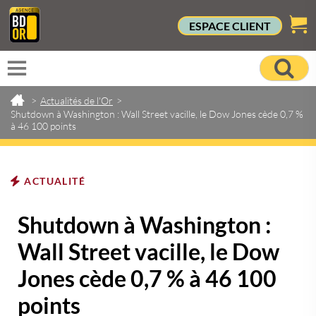
ESPACE CLIENT
>
Actualités de l'Or
>
Shutdown à Washington : Wall Street vacille, le Dow Jones cède 0,7 %
à 46 100 points
ACTUALITÉ
Shutdown à Washington :
Wall Street vacille, le Dow
Jones cède 0,7 % à 46 100
points