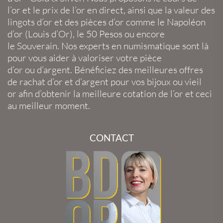
l’or
et le
prix de l’or en direct
, ainsi que la
valeur des
lingots d’or
et des
pièces d’or
comme le
Napoléon
d’or
(
Louis d’Or
), le
50 Pesos
ou encore
le
Souverain
. Nos experts en
numismatique
sont là
pour vous aider à valoriser votre
pièce
d’or
ou
d’argent
. Bénéficiez des meilleures offres
de
rachat d’or
et
d’argent
pour vos
bijoux
ou
vieil
or
afin d’obtenir la
meilleure cotation de l’or
et ceci
au meilleur moment.
CONTACT