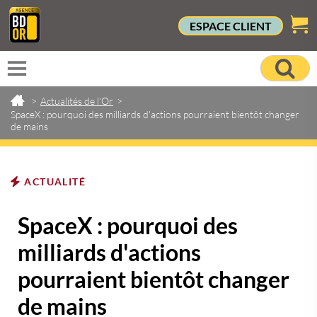
ESPACE CLIENT
>
Actualités de l'Or
>
SpaceX : pourquoi des milliards d'actions pourraient bientôt changer
de mains
ACTUALITÉ
SpaceX : pourquoi des
milliards d'actions
pourraient bientôt changer
de mains