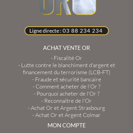
Ligne directe :
03 88 234 234
ACHAT VENTE OR
-
Fiscalité Or
-
Lutte contre le blanchiment d'argent et
financement du terrorisme (LCB-FT)
-
Fraude et sécurité bancaire
-
Comment acheter de l'Or ?
-
Pourquoi acheter de l'Or ?
-
Reconnaître de l'Or
-
Achat Or et Argent Strasbourg
-
Achat Or et Argent Colmar
MON COMPTE