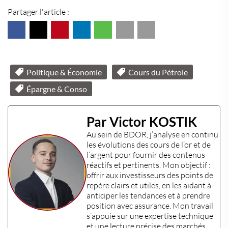
Partager l'article :
Politique & Économie
Cours du Pétrole
Épargne & Conso
Par Victor KOSTIK
Au sein de
BDOR
, j’analyse en continu
les évolutions des
cours de l’or
et de
l’
argent
pour fournir des contenus
réactifs et pertinents. Mon objectif :
offrir aux
investisseurs
des points de
repère clairs et utiles, en les aidant à
anticiper les tendances et à prendre
position avec assurance. Mon travail
s’appuie sur une
expertise technique
et une lecture précise des marchés.