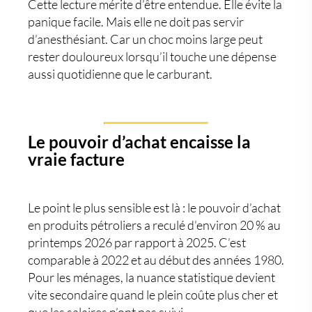
Cette lecture mérite d’être entendue. Elle évite la
panique facile. Mais elle ne doit pas servir
d’anesthésiant. Car un choc moins large peut
rester douloureux lorsqu’il touche une dépense
aussi quotidienne que le carburant.
Le pouvoir d’achat encaisse la
vraie facture
Le point le plus sensible est là : le
pouvoir d’achat
en produits pétroliers
a reculé d’environ 20 % au
printemps 2026 par rapport à 2025. C’est
comparable à 2022 et au début des années 1980.
Pour les ménages, la nuance statistique devient
vite secondaire quand le plein coûte plus cher et
que les salaires n’ont pas suivi.