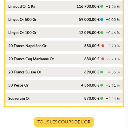
Lingot d'Or 1 Kg
116 700,00 €
+1,66 %
Lingot Or 500 Gr
59 000,00 €
+0,00 %
Lingot Or 100 Gr
12 095,00 €
+0,46 %
20 Francs Napoléon Or
680,00 €
-2,70 %
20 Francs Coq Marianne Or
680,00 €
-2,70 %
20 Francs Suisse Or
690,00 €
+4,55 %
50 Pesos Or
4 360,00 €
+2,61 %
Souverain Or
870,00 €
+4,44 %
TOUS LES COURS DE L'OR