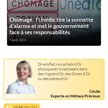
Chômage : l’Unédic tire la sonnette
d’alarme et met le gouvernement
face à ses responsabilités
7 août 2026
Diversifiez vos achats d’Or
physique en investissant dans
des lingots d’Or, des Onces d’Or
ou des pièces d’Or.
Cécile
Experte en Métaux Précieux
03 88 234 234