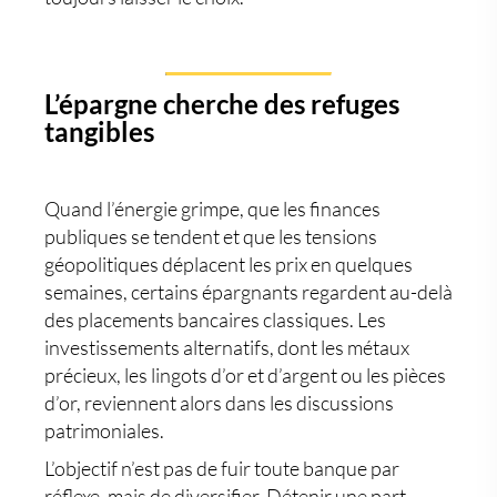
L’épargne cherche des refuges
tangibles
Quand l’énergie grimpe, que les finances
publiques se tendent et que les tensions
géopolitiques déplacent les prix en quelques
semaines, certains épargnants regardent au-delà
des placements bancaires classiques. Les
investissements alternatifs
, dont les
métaux
précieux
, les
lingots d’or et d’argent
ou les
pièces
d’or
, reviennent alors dans les discussions
patrimoniales.
L’objectif n’est pas de fuir toute banque par
réflexe, mais de diversifier. Détenir une part