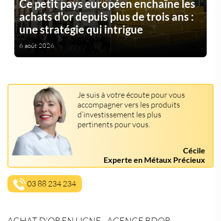
Ce petit pays européen enchaîne les
achats d'or depuis plus de trois ans :
une stratégie qui intrigue
6 août 2026
Je suis à votre écoute pour vous
accompagner vers les produits
d’investissement les plus
pertinents pour vous.
Cécile
Experte en Métaux Précieux
03 88 234 234
ACHAT D’OR EN LIGNE - AGENCE BDOR