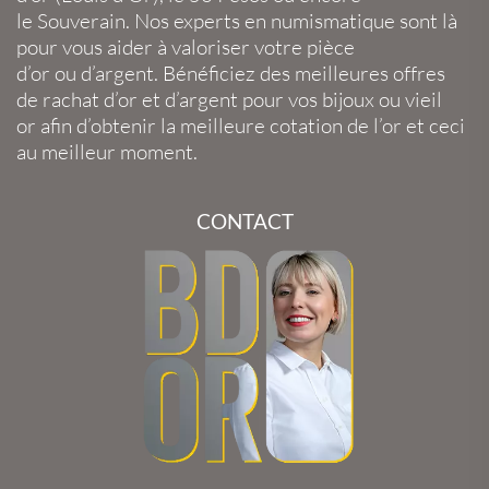
le
Souverain
. Nos experts en
numismatique
sont là
pour vous aider à valoriser votre
pièce
d’or
ou
d’argent
. Bénéficiez des meilleures offres
de
rachat d’or
et
d’argent
pour vos
bijoux
ou
vieil
or
afin d’obtenir la
meilleure cotation de l’or
et ceci
au meilleur moment.
CONTACT