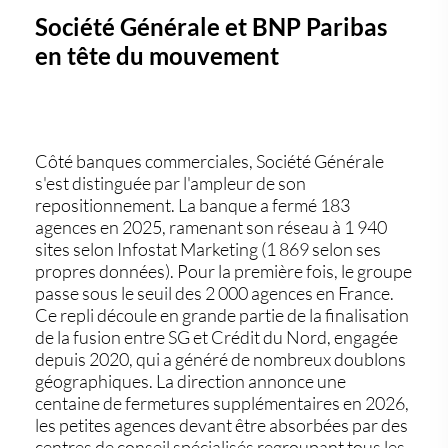
Société Générale et BNP Paribas
en tête du mouvement
Côté banques commerciales, Société Générale
s'est distinguée par l'ampleur de son
repositionnement. La banque a fermé 183
agences en 2025, ramenant son réseau à 1 940
sites selon Infostat Marketing (1 869 selon ses
propres données). Pour la première fois, le groupe
passe sous le seuil des 2 000 agences en France.
Ce repli découle en grande partie de la finalisation
de la fusion entre SG et Crédit du Nord, engagée
depuis 2020, qui a généré de nombreux doublons
géographiques. La direction annonce une
centaine de fermetures supplémentaires en 2026,
les petites agences devant être absorbées par des
centres de conseil spécialisés regroupant tous les