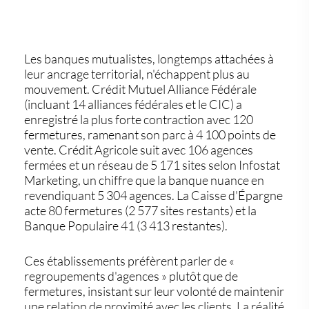
Les banques mutualistes, longtemps attachées à
leur ancrage territorial, n'échappent plus au
mouvement. Crédit Mutuel Alliance Fédérale
(incluant 14 alliances fédérales et le CIC) a
enregistré la plus forte contraction avec 120
fermetures, ramenant son parc à 4 100 points de
vente. Crédit Agricole suit avec 106 agences
fermées et un réseau de 5 171 sites selon Infostat
Marketing, un chiffre que la banque nuance en
revendiquant 5 304 agences. La Caisse d'Épargne
acte 80 fermetures (2 577 sites restants) et la
Banque Populaire 41 (3 413 restantes).
Ces établissements préfèrent parler de «
regroupements d'agences » plutôt que de
fermetures, insistant sur leur volonté de maintenir
une relation de proximité avec les clients. La réalité