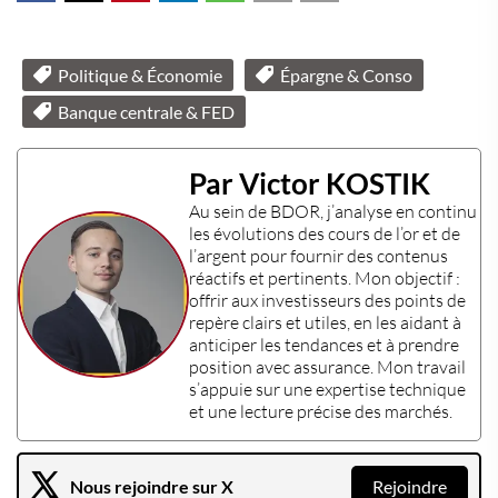
Politique & Économie
Épargne & Conso
Banque centrale & FED
Par Victor KOSTIK
Au sein de
BDOR
, j’analyse en continu
les évolutions des
cours de l’or
et de
l’
argent
pour fournir des contenus
réactifs et pertinents. Mon objectif :
offrir aux
investisseurs
des points de
repère clairs et utiles, en les aidant à
anticiper les tendances et à prendre
position avec assurance. Mon travail
s’appuie sur une
expertise technique
et une lecture précise des marchés.
Nous rejoindre sur X
Rejoindre