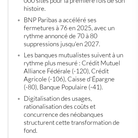
000 sites pour la première fois de son
histoire.
BNP Paribas a accéléré ses
fermetures à 76 en 2025, avec un
rythme annoncé de 70 à 80
suppressions jusqu'en 2027.
Les banques mutualistes suivent à un
rythme plus mesuré : Crédit Mutuel
Alliance Fédérale (-120), Crédit
Agricole (-106), Caisse d'Épargne
(-80), Banque Populaire (-41).
Digitalisation des usages,
rationalisation des coûts et
concurrence des néobanques
structurent cette transformation de
fond.