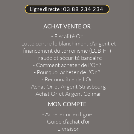
Ligne directe :
03 88 234 234
ACHAT VENTE OR
-
Fiscalité Or
-
Lutte contre le blanchiment d'argent et
financement du terrorisme (LCB-FT)
-
Fraude et sécurité bancaire
-
Comment acheter de l'Or ?
-
Pourquoi acheter de l'Or ?
-
Reconnaître de l'Or
-
Achat Or et Argent Strasbourg
-
Achat Or et Argent Colmar
MON COMPTE
-
Acheter or en ligne
-
Guide d’achat d’or
-
Livraison