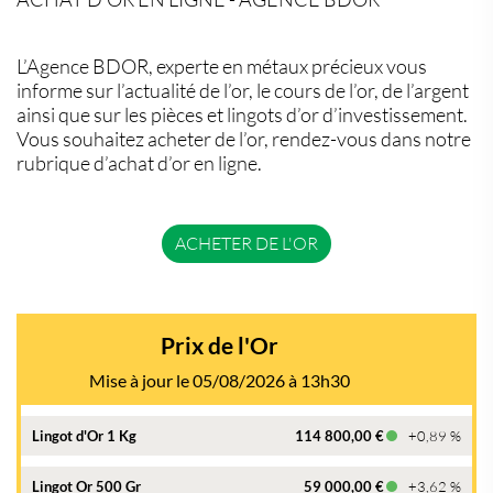
L’Agence BDOR, experte en métaux précieux vous
informe sur l’actualité de l’or, le cours de l’or, de l’argent
ainsi que sur les pièces et lingots d’or d’investissement.
Vous souhaitez acheter de l’or, rendez-vous dans notre
rubrique d’achat d’or en ligne.
ACHETER DE L'OR
Prix de l'Or
Mise à jour le 05/08/2026 à 13h30
Lingot d'Or 1 Kg
114 800,00 €
+0,89 %
Lingot Or 500 Gr
59 000,00 €
+3,62 %