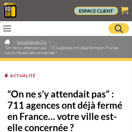
ESPACE CLIENT
>
Actualités de l'Or
>
“On ne s’y attendait pas” : 711 agences ont déjà fermé en France…
votre ville est-elle concernée ?
ACTUALITÉ
“On ne s’y attendait pas” :
711 agences ont déjà fermé
en France… votre ville est-
elle concernée ?