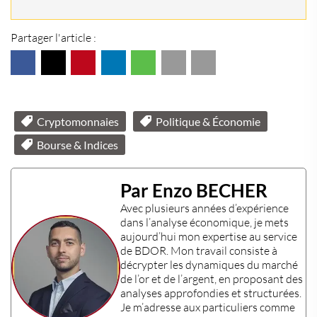
Partager l'article :
Cryptomonnaies
Politique & Économie
Bourse & Indices
Par Enzo BECHER
Avec plusieurs années d’expérience
dans l’
analyse économique
, je mets
aujourd’hui mon
expertise
au service
de BDOR. Mon travail consiste à
décrypter les dynamiques du marché
de l’or et de l’argent, en proposant des
analyses approfondies et structurées.
Je m’adresse aux particuliers comme