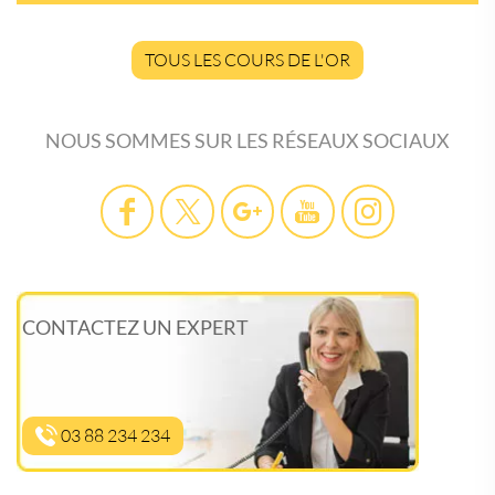
TOUS LES COURS DE L'OR
NOUS SOMMES SUR LES RÉSEAUX SOCIAUX
CONTACTEZ UN EXPERT
03 88 234 234