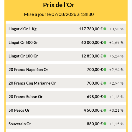
Prix de l'Or
Mise à jour le 07/08/2026 à 13h30
Lingot d'Or 1 Kg
117 780,00 €
+0,93 %
Lingot Or 500 Gr
60 000,00 €
+1,69 %
Lingot Or 100 Gr
12 850,00 €
+6,24 %
20 Francs Napoléon Or
700,00 €
+2,94 %
20 Francs Coq Marianne Or
700,00 €
+2,94 %
20 Francs Suisse Or
698,00 €
+1,16 %
50 Pesos Or
4 500,00 €
+3,21 %
Souverain Or
880,00 €
+1,15 %