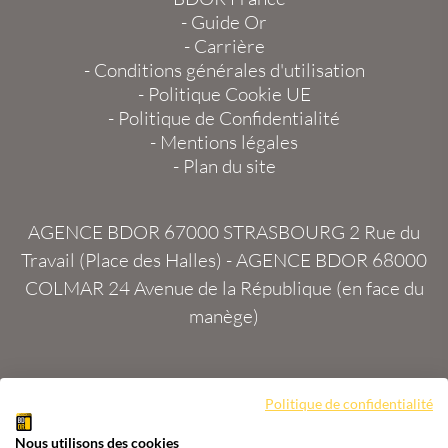
-
Guide Or
-
Carrière
-
Conditions générales d'utilisation
-
Politique Cookie UE
-
Politique de Confidentialité
-
Mentions légales
-
Plan du site
AGENCE BDOR 67000 STRASBOURG
2 Rue du
Travail (Place des Halles) -
AGENCE BDOR 68000
COLMAR
24 Avenue de la République (en face du
manège)
Politique de confidentialité
Site :
2exVia
avec
Masteredit®
Nous utilisons des cookies