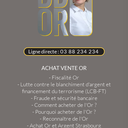
Ligne directe :
03 88 234 234
ACHAT VENTE OR
-
Fiscalité Or
-
Lutte contre le blanchiment d'argent et
financement du terrorisme (LCB-FT)
-
Fraude et sécurité bancaire
-
Comment acheter de l'Or ?
-
Pourquoi acheter de l'Or ?
-
Reconnaître de l'Or
-
Achat Or et Argent Strasbourg