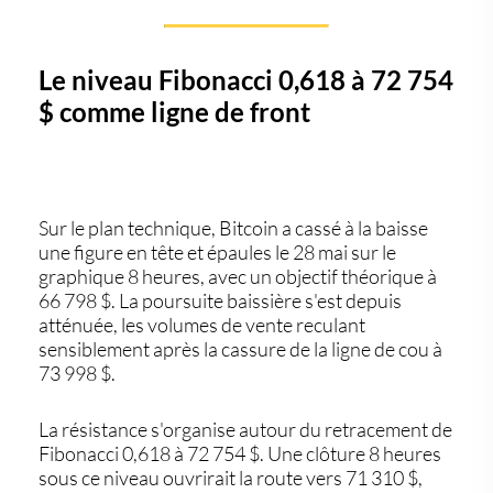
Le niveau Fibonacci 0,618 à 72 754
$ comme ligne de front
Sur le plan technique, Bitcoin a cassé à la baisse
une figure en tête et épaules le 28 mai sur le
graphique 8 heures, avec un objectif théorique à
66 798 $. La poursuite baissière s'est depuis
atténuée, les volumes de vente reculant
sensiblement après la cassure de la ligne de cou à
73 998 $.
La résistance s'organise autour du retracement de
Fibonacci 0,618 à 72 754 $. Une clôture 8 heures
sous ce niveau ouvrirait la route vers 71 310 $,