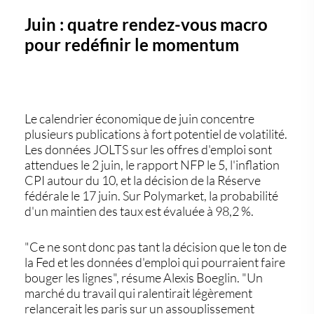
Juin : quatre rendez-vous macro
pour redéfinir le momentum
Le calendrier économique de juin concentre
plusieurs publications à fort potentiel de volatilité.
Les données JOLTS sur les offres d'emploi sont
attendues le 2 juin, le rapport NFP le 5, l'inflation
CPI autour du 10, et la décision de la Réserve
fédérale le 17 juin. Sur Polymarket, la probabilité
d'un maintien des taux est évaluée à 98,2 %.
"Ce ne sont donc pas tant la décision que le ton de
la Fed et les données d'emploi qui pourraient faire
bouger les lignes", résume Alexis Boeglin. "Un
marché du travail qui ralentirait légèrement
relancerait les paris sur un assouplissement