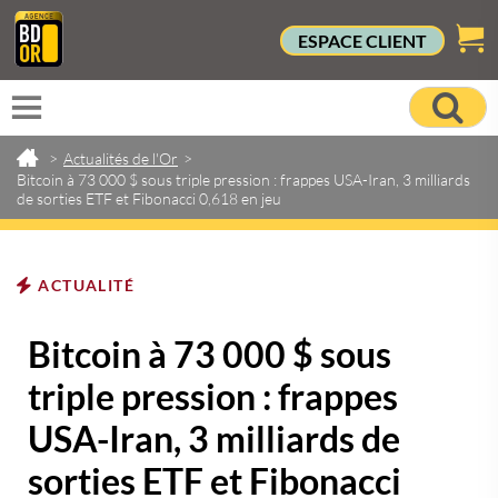
ESPACE CLIENT
>
Actualités de l'Or
>
Bitcoin à 73 000 $ sous triple pression : frappes USA-Iran, 3 milliards
de sorties ETF et Fibonacci 0,618 en jeu
ACTUALITÉ
Bitcoin à 73 000 $ sous
triple pression : frappes
USA-Iran, 3 milliards de
sorties ETF et Fibonacci