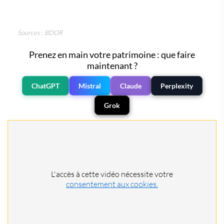
Sources : BDOR
Prenez en main votre patrimoine : que faire
maintenant ?
ChatGPT
Mistral
Claude
Perplexity
Grok
L'accès à cette vidéo nécessite votre
consentement aux cookies.