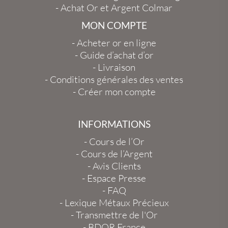
-
Achat Or et Argent Colmar
MON COMPTE
-
Acheter or en ligne
-
Guide d’achat d’or
-
Livraison
-
Conditions générales des ventes
-
Créer mon compte
INFORMATIONS
-
Cours de l’Or
-
Cours de l’Argent
-
Avis Clients
-
Espace Presse
-
FAQ
-
Lexique Métaux Précieux
-
Transmettre de l'Or
-
BDOR France