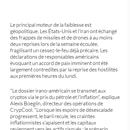
Le principal moteur de la faiblesse est
géopolitique. Les États-Unis et l'Iran ont échangé
des frappes de missiles et de drones à au moins
deux reprises lors de la semaine écoulée,
fragilisant un cessez-le-feu déjà précaire. Les
déclarations de responsables américains
évoquant un accord de paix imminent ont été
largement contredites par la reprise des hostilités
aux premières heures du lundi.
"Le dossier irano-américain se transmet aux
cryptos via le prix du pétrole et l'inflation", explique
Alexis Boeglin, directeur des opérations de
CrypCool. "Lorsque les espoirs de désescalade
progressent, le baril recule, les craintes
inflationnistes s'apaisent et les capitaux
reviennent vers les actifs risqués ; le scénario