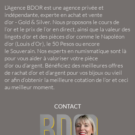
L’Agence BDOR
est une agence privée et
indépendante, experte en
achat et vente
d’or
-
Gold
&
Silver
. Nous proposons le
cours de
l’or
et le
prix de l’or en direct
, ainsi que la
valeur des
lingots d’or
et des
pièces d’or
comme le
Napoléon
d’or
(
Louis d’Or
), le
50 Pesos
ou encore
le
Souverain
. Nos experts en
numismatique
sont là
pour vous aider à valoriser votre
pièce
d’or
ou
d’argent
. Bénéficiez des meilleures offres
de
rachat d’or
et
d’argent
pour vos
bijoux
ou
vieil
or
afin d’obtenir la
meilleure cotation de l’or
et ceci
au meilleur moment.
CONTACT