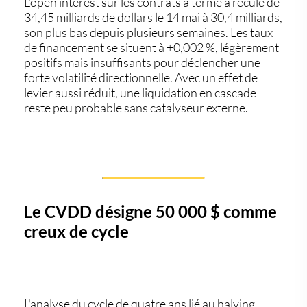
L'open interest sur les contrats à terme a reculé de
34,45 milliards de dollars le 14 mai à 30,4 milliards,
son plus bas depuis plusieurs semaines. Les taux
de financement se situent à +0,002 %, légèrement
positifs mais insuffisants pour déclencher une
forte volatilité directionnelle. Avec un effet de
levier aussi réduit, une liquidation en cascade
reste peu probable sans catalyseur externe.
Le CVDD désigne 50 000 $ comme
creux de cycle
L'analyse du cycle de quatre ans lié au halving