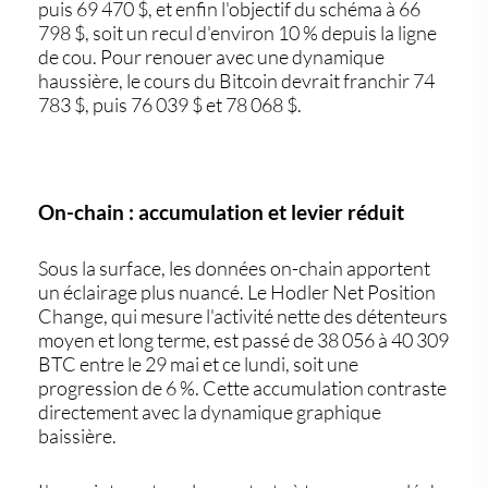
puis 69 470 $, et enfin l'objectif du schéma à 66
798 $, soit un recul d'environ 10 % depuis la ligne
de cou. Pour renouer avec une dynamique
haussière, le cours du Bitcoin devrait franchir 74
783 $, puis 76 039 $ et 78 068 $.
On-chain : accumulation et levier réduit
Sous la surface, les données on-chain apportent
un éclairage plus nuancé. Le Hodler Net Position
Change, qui mesure l'activité nette des détenteurs
moyen et long terme, est passé de 38 056 à 40 309
BTC entre le 29 mai et ce lundi, soit une
progression de 6 %. Cette accumulation contraste
directement avec la dynamique graphique
baissière.