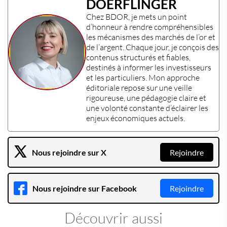
DOERFLINGER
Chez
BDOR
, je mets un point
d’honneur à rendre compréhensibles
les mécanismes des
marchés de l’or et
de l’argent
. Chaque jour, je conçois des
contenus structurés et fiables,
destinés à informer les
investisseurs
et les
particuliers
. Mon approche
éditoriale repose sur une veille
rigoureuse, une pédagogie claire et
une volonté constante d’éclairer les
enjeux économiques actuels
.
Nous rejoindre sur X
Rejoindre
Nous rejoindre sur Facebook
Rejoindre
Découvrir aussi