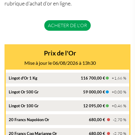
rubrique d’achat d’or en ligne.
ACHETER DE L'OR
Prix de l'Or
Mise à jour le 06/08/2026 à 13h30
Lingot d'Or 1 Kg
116 700,00 €
+1,66 %
Lingot Or 500 Gr
59 000,00 €
+0,00 %
Lingot Or 100 Gr
12 095,00 €
+0,46 %
20 Francs Napoléon Or
680,00 €
-2,70 %
20 Francs Coq Marianne Or
680,00 €
-2,70 %