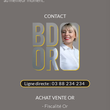
au meilleur moment.
CONTACT
Ligne directe :
03 88 234 234
ACHAT VENTE OR
-
Fiscalité Or