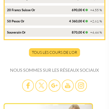
20 Francs Suisse Or
690,00 €
+4,55 %
50 Pesos Or
4 360,00 €
+2,61 %
Souverain Or
870,00 €
+4,44 %
TOUS LES COURS DE L'OR
NOUS SOMMES SUR LES RÉSEAUX SOCIAUX