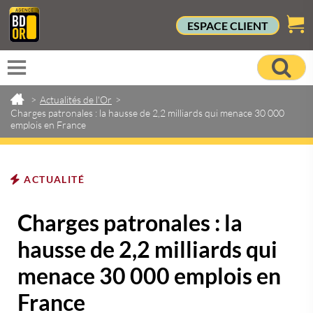
ESPACE CLIENT
>
Actualités de l'Or
>
Charges patronales : la hausse de 2,2 milliards qui menace 30 000
emplois en France
ACTUALITÉ
Charges patronales : la
hausse de 2,2 milliards qui
menace 30 000 emplois en
France