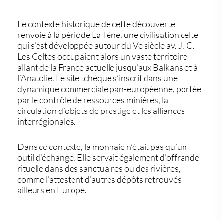
Le contexte historique de cette découverte
renvoie à la
période La Tène
, une civilisation celte
qui s’est développée autour du Ve siècle av. J.-C.
Les Celtes occupaient alors un vaste territoire
allant de la France actuelle jusqu’aux Balkans et à
l’Anatolie. Le site tchèque s’inscrit dans une
dynamique commerciale pan-européenne
, portée
par le contrôle de ressources minières, la
circulation d’objets de prestige et les alliances
interrégionales.
Dans ce contexte, la monnaie n’était pas qu’un
outil d’échange. Elle servait également d’
offrande
rituelle
dans des sanctuaires ou des rivières,
comme l’attestent d’autres dépôts retrouvés
ailleurs en Europe.