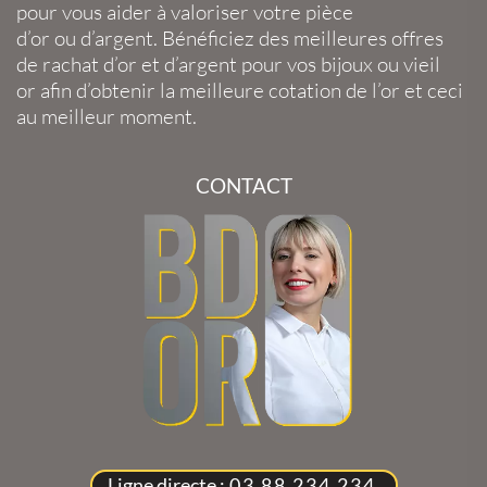
pour vous aider à valoriser votre
pièce
d’or
ou
d’argent
. Bénéficiez des meilleures offres
de
rachat d’or
et
d’argent
pour vos
bijoux
ou
vieil
or
afin d’obtenir la
meilleure cotation de l’or
et ceci
au meilleur moment.
CONTACT
Ligne directe :
03 88 234 234