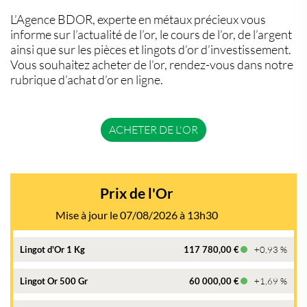
L’Agence BDOR, experte en métaux précieux vous
informe sur l’actualité de l’or, le cours de l’or, de l’argent
ainsi que sur les pièces et lingots d’or d’investissement.
Vous souhaitez acheter de l’or, rendez-vous dans notre
rubrique d’achat d’or en ligne.
ACHETER DE L'OR
Prix de l'Or
Mise à jour le 07/08/2026 à 13h30
Lingot d'Or 1 Kg
117 780,00 €
+0,93 %
Lingot Or 500 Gr
60 000,00 €
+1,69 %