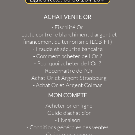
ACHAT VENTE OR
-
Fiscalité Or
-
Lutte contre le blanchiment d'argent et
financement du terrorisme (LCB-FT)
-
Fraude et sécurité bancaire
-
Comment acheter de l'Or ?
-
Pourquoi acheter de l'Or ?
-
Reconnaître de l'Or
-
Achat Or et Argent Strasbourg
-
Achat Or et Argent Colmar
MON COMPTE
-
Acheter or en ligne
-
Guide d’achat d’or
-
Livraison
-
Conditions générales des ventes
-
Créer mon compte