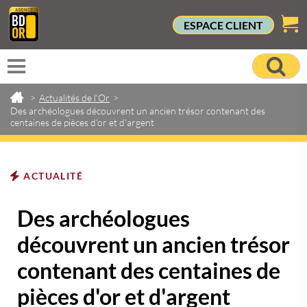
ESPACE CLIENT
>
Actualités de l'Or
>
Des archéologues découvrent un ancien trésor contenant des
centaines de pièces d'or et d'argent
ACTUALITÉ
Des archéologues
découvrent un ancien trésor
contenant des centaines de
pièces d'or et d'argent