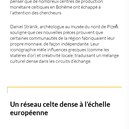
penser que
de nombreux centres de production
monétaire celtiques en Bohême ont échappé à
l’attention des chercheurs
.
Daniel Stráník, archéologue au musée du nord de Plzeň,
souligne que ces nouvelles pièces prouvent que
certaines communautés de la région
fabriquaient leur
propre monnaie
, de façon indépendante. Leur
iconographie mêle influences grecques (comme les
statères d’or) et créativité locale, traduisant un
mélange
culturel dense
dans les circuits d’échange.
Un réseau celte dense à l’échelle
européenne