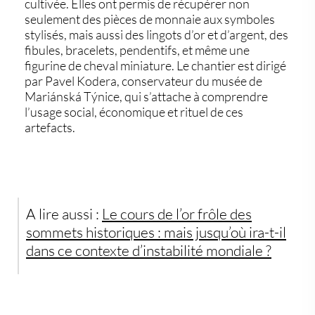
cultivée. Elles ont permis de récupérer non
seulement des pièces de monnaie aux symboles
stylisés, mais aussi des
lingots d’or et d’argent
, des
fibules, bracelets, pendentifs, et même une
figurine de cheval miniature. Le chantier est dirigé
par
Pavel Kodera
, conservateur du musée de
Mariánská Týnice, qui s’attache à comprendre
l’usage social, économique et rituel de ces
artefacts.
A lire aussi :
Le cours de l’or frôle des
sommets historiques : mais jusqu’où ira-t-il
dans ce contexte d’instabilité mondiale ?