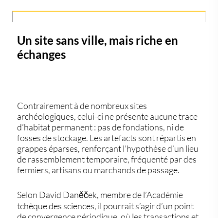
Un site sans ville, mais riche en
échanges
Contrairement à de nombreux sites
archéologiques, celui-ci ne présente aucune trace
d’habitat permanent : pas de fondations, ni de
fosses de stockage. Les artefacts sont répartis en
grappes éparses, renforçant l’hypothèse d’un
lieu
de rassemblement temporaire
, fréquenté par des
fermiers, artisans ou marchands de passage.
Selon
David Daněček
, membre de l’Académie
tchèque des sciences, il pourrait s’agir d’un
point
de convergence périodique
, où les transactions et