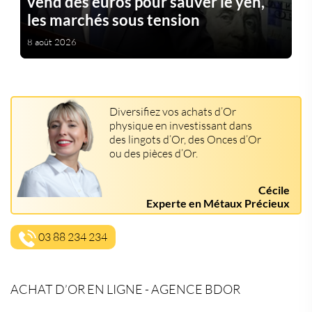
vend des euros pour sauver le yen,
les marchés sous tension
8 août 2026
Diversifiez vos achats d’Or
physique en investissant dans
des lingots d’Or, des Onces d’Or
ou des pièces d’Or.
Cécile
Experte en Métaux Précieux
03 88 234 234
ACHAT D’OR EN LIGNE - AGENCE BDOR