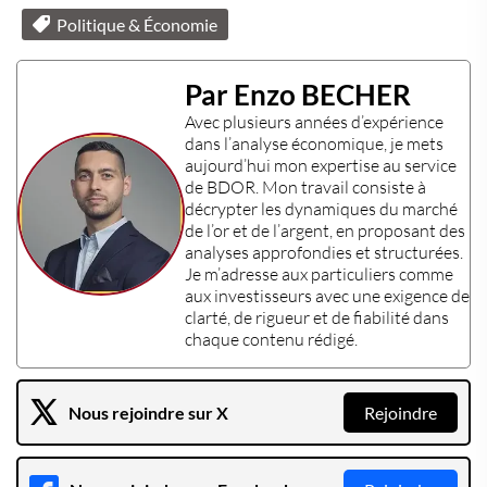
Politique & Économie
Par Enzo BECHER
Avec plusieurs années d’expérience
dans l’
analyse économique
, je mets
aujourd’hui mon
expertise
au service
de BDOR. Mon travail consiste à
décrypter les dynamiques du marché
de l’or et de l’argent, en proposant des
analyses approfondies et structurées.
Je m’adresse aux particuliers comme
aux investisseurs avec une exigence de
clarté, de rigueur et de fiabilité dans
chaque contenu rédigé.
Nous rejoindre sur X
Rejoindre