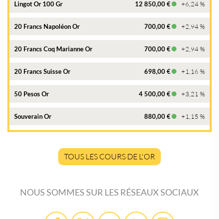
Lingot Or 100 Gr
12 850,00 €
+6,24 %
20 Francs Napoléon Or
700,00 €
+2,94 %
20 Francs Coq Marianne Or
700,00 €
+2,94 %
20 Francs Suisse Or
698,00 €
+1,16 %
50 Pesos Or
4 500,00 €
+3,21 %
Souverain Or
880,00 €
+1,15 %
TOUS LES COURS DE L'OR
NOUS SOMMES SUR LES RÉSEAUX SOCIAUX