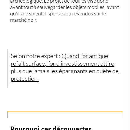
archéologique. Le projet de fouilles vise donc
avant tout à
sauvegarder les objets mobiles
, avant
qu’ils ne soient dispersés ou revendus sur le
marché noir.
Selon notre expert :
Quand l’or antique
refait surface, l’or d’investissement attire
plus que jamais les épargnants en quête de
protection.
Pourquoi ces découvertes