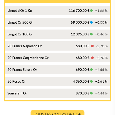
Lingot d'Or 1 Kg
116 700,00 €
+1,66 %
Lingot Or 500 Gr
59 000,00 €
+0,00 %
Lingot Or 100 Gr
12 095,00 €
+0,46 %
20 Francs Napoléon Or
680,00 €
-2,70 %
20 Francs Coq Marianne Or
680,00 €
-2,70 %
20 Francs Suisse Or
690,00 €
+4,55 %
50 Pesos Or
4 360,00 €
+2,61 %
Souverain Or
870,00 €
+4,44 %
TOUS LES COURS DE L'OR