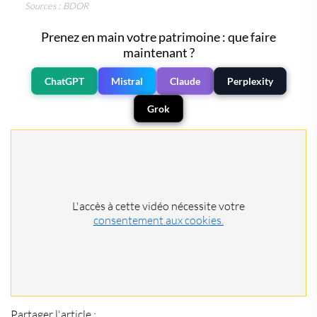
Sources : BDOR
Prenez en main votre patrimoine : que faire
maintenant ?
ChatGPT
Mistral
Claude
Perplexity
Grok
L'accès à cette vidéo nécessite votre
consentement aux cookies.
Partager l'article :