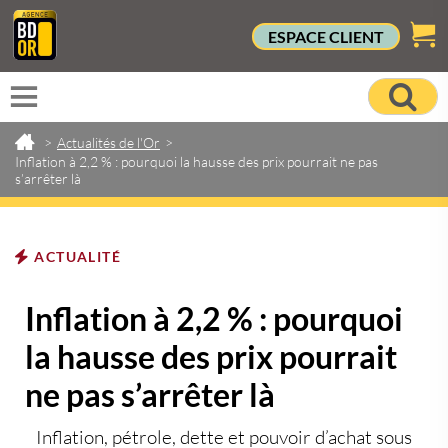
ESPACE CLIENT
>
Actualités de l'Or
>
Inflation à 2,2 % : pourquoi la hausse des prix pourrait ne pas
s’arrêter là
ACTUALITÉ
Inflation à 2,2 % : pourquoi
la hausse des prix pourrait
ne pas s’arrêter là
Inflation, pétrole, dette et pouvoir d’achat sous