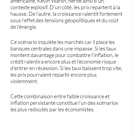
américaine, Kevin Warsh, hérite ainsi d’un
contexte explosif. D’un côté, les prix repartent à la
hausse. De l’autre, la croissance ralentit fortement
sous l’effet des tensions géopolitiques et du coût
de l’énergie.
Ce scénario inquiète les marchés car il place les
banques centrales dans une impasse. Si les taux
montent davantage pour combattre l’inflation, le
crédit ralentira encore plus et l’économie risque
d’entrer en récession. Si les taux baissent trop vite,
les prix pourraient repartir encore plus
violemment.
Cette combinaison entre faible croissance et
inflation persistante constitue l’un des scénarios
les plus redoutés par les économistes.