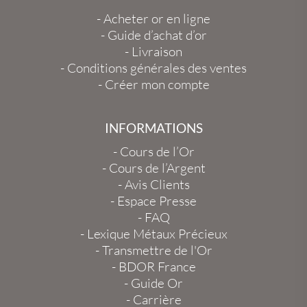
-
Acheter or en ligne
-
Guide d’achat d’or
-
Livraison
-
Conditions générales des ventes
-
Créer mon compte
INFORMATIONS
-
Cours de l’Or
-
Cours de l’Argent
-
Avis Clients
-
Espace Presse
-
FAQ
-
Lexique Métaux Précieux
-
Transmettre de l'Or
-
BDOR France
-
Guide Or
-
Carrière