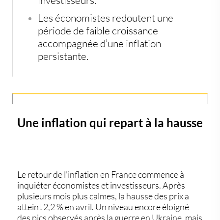
Les économistes redoutent une
période de faible croissance
accompagnée d’une inflation
persistante.
Une inflation qui repart à la hausse
Le retour de l’
inflation en France
commence à
inquiéter économistes et investisseurs. Après
plusieurs mois plus calmes, la hausse des prix a
atteint 2,2 % en avril. Un niveau encore éloigné
des pics observés après la guerre en Ukraine, mais