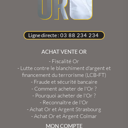
Ligne directe :
03 88 234 234
ACHAT VENTE OR
-
Fiscalité Or
-
Lutte contre le blanchiment d'argent et
financement du terrorisme (LCB-FT)
-
Fraude et sécurité bancaire
-
Comment acheter de l'Or ?
-
Pourquoi acheter de l'Or ?
-
Reconnaître de l'Or
-
Achat Or et Argent Strasbourg
-
Achat Or et Argent Colmar
MON COMPTE