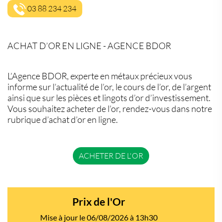
03 88 234 234
ACHAT D’OR EN LIGNE - AGENCE BDOR
L’Agence BDOR, experte en métaux précieux vous
informe sur l’actualité de l’or, le cours de l’or, de l’argent
ainsi que sur les pièces et lingots d’or d’investissement.
Vous souhaitez acheter de l’or, rendez-vous dans notre
rubrique d’achat d’or en ligne.
ACHETER DE L'OR
Prix de l'Or
Mise à jour le 06/08/2026 à 13h30