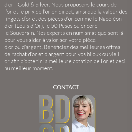
d’or
-
Gold
&
Silver
. Nous proposons le
cours de
l’or
et le
prix de l’or en direct
, ainsi que la
valeur des
lingots d’or
et des
pièces d’or
comme le
Napoléon
d’or
(
Louis d’Or
), le
50 Pesos
ou encore
le
Souverain
. Nos experts en
numismatique
sont là
pour vous aider à valoriser votre
pièce
d’or
ou
d’argent
. Bénéficiez des meilleures offres
de
rachat d’or
et
d’argent
pour vos
bijoux
ou
vieil
or
afin d’obtenir la
meilleure cotation de l’or
et ceci
au meilleur moment.
CONTACT