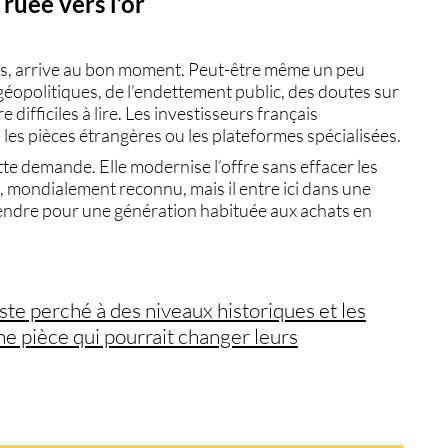
ruée vers l’or
is, arrive au bon moment. Peut-être même un peu
 géopolitiques, de l’endettement public, des doutes sur
difficiles à lire. Les investisseurs français
, les pièces étrangères ou les plateformes spécialisées.
e demande. Elle modernise l’offre sans effacer les
are, mondialement reconnu, mais il entre ici dans une
rendre pour une génération habituée aux achats en
este perché à des niveaux historiques et les
une pièce qui pourrait changer leurs