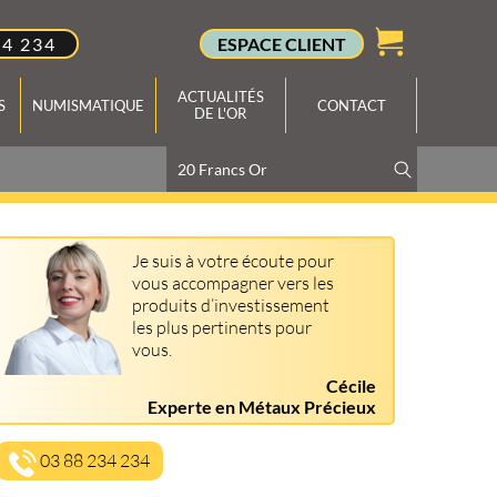
34 234
ESPACE CLIENT
ACTUALITÉS
S
NUMISMATIQUE
CONTACT
DE L'OR
Je suis à votre écoute pour
vous accompagner vers les
produits d’investissement
les plus pertinents pour
vous.
Cécile
Experte en Métaux Précieux
03 88 234 234