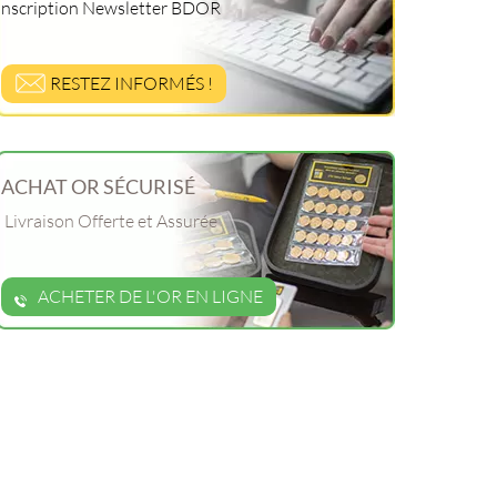
Inscription Newsletter BDOR
RESTEZ INFORMÉS !
ACHAT OR SÉCURISÉ
Livraison Offerte et Assurée
ACHETER DE L'OR EN LIGNE