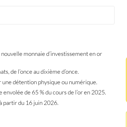
stissement
s accessibles
tention
r
 nouvelle monnaie d’investissement en or
s, de l’once au dixième d’once.
ir une détention physique ou numérique.
e envolée de 65 % du cours de l’or en 2025.
à partir du 16 juin 2026.