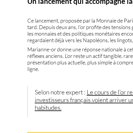
Un lancement qui accompagne la 
Ce lancement, proposée par la Monnaie de Par
tard. Depuis deux ans, l’or profite des tensions
les monnaies et des politiques monétaires encore 
regardaient déjà vers les Napoléons, les lingots
Marianne-or donne une réponse nationale à cett
réflexes anciens. L’or reste un actif tangible, r
présentation plus actuelle, plus simple à comp
ligne.
Selon notre expert :
Le cours de l’or r
investisseurs français voient arriver 
habitudes.