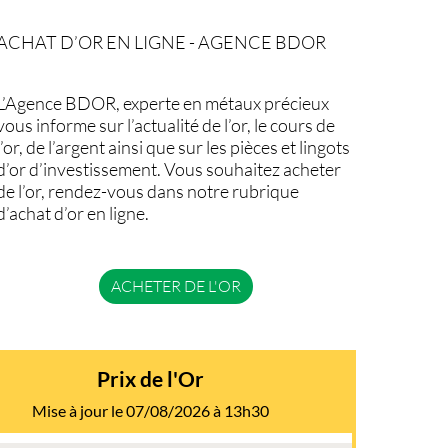
ACHAT D’OR EN LIGNE - AGENCE BDOR
L’Agence BDOR, experte en métaux précieux
vous informe sur l’actualité de l’or, le cours de
l’or, de l’argent ainsi que sur les pièces et lingots
d’or d’investissement. Vous souhaitez acheter
de l’or, rendez-vous dans notre rubrique
d’achat d’or en ligne.
ACHETER DE L'OR
Prix de l'Or
Mise à jour le 07/08/2026 à 13h30