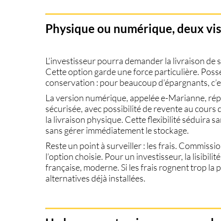
Physique ou numérique, deux vis
L’investisseur pourra demander la livraison de sa
Cette option garde une force particulière. Possé
conservation : pour beaucoup d’épargnants, c’e
La version numérique, appelée e-Marianne, répo
sécurisée, avec possibilité de revente au cour
la livraison physique. Cette flexibilité séduira s
sans gérer immédiatement le stockage.
Reste un point à surveiller : les frais. Commissio
l’option choisie. Pour un investisseur, la lisibili
française, moderne. Si les frais rognent trop la
alternatives déjà installées.