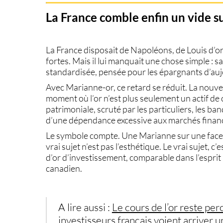
La France comble enfin un vide su
La France disposait de Napoléons, de Louis d’or
fortes. Mais il lui manquait une chose simple : 
standardisée, pensée pour les épargnants d’auj
Avec Marianne-or, ce retard se réduit. La nouvell
moment où l’or n’est plus seulement un actif de 
patrimoniale, scruté par les particuliers, les ba
d’une dépendance excessive aux marchés financ
Le symbole compte. Une Marianne sur une face. La
vrai sujet n’est pas l’esthétique. Le vrai sujet, 
d’or d’investissement, comparable dans l’espri
canadien.
A lire aussi :
Le cours de l’or reste per
investisseurs français voient arriver 