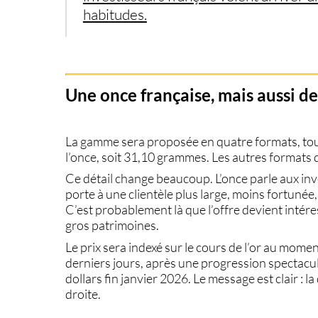
habitudes.
Une once française, mais aussi de
La gamme sera proposée en quatre formats, tous 
l’once, soit 31,10 grammes. Les autres formats
Ce détail change beaucoup. L’once parle aux inve
porte à une clientèle plus large, moins fortunée
C’est probablement là que l’offre devient intére
gros patrimoines.
Le prix sera indexé sur le cours de l’or au momen
derniers jours, après une progression spectacu
dollars fin janvier 2026. Le message est clair : l
droite.