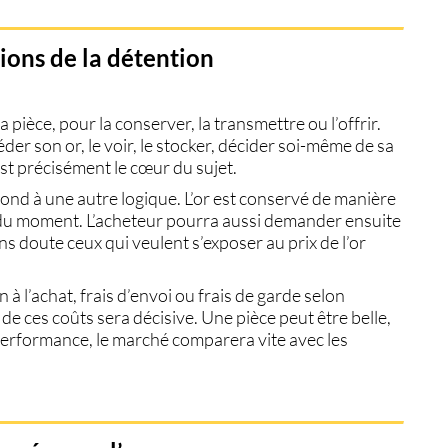
ions de la détention
 pièce, pour la conserver, la transmettre ou l’offrir.
der son or, le voir, le stocker, décider soi-même de sa
st précisément le cœur du sujet.
nd à une autre logique. L’or est conservé de manière
s du moment. L’acheteur pourra aussi demander ensuite
ans doute ceux qui veulent s’exposer au prix de l’or
n à l’achat, frais d’envoi ou frais de garde selon
té de ces coûts sera décisive. Une pièce peut être belle,
 performance, le marché comparera vite avec les