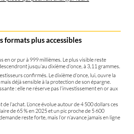
s formats plus accessibles
en or pur à 999 millièmes. Le plus visible reste
 descendront jusqu’au dixième d’once, à 3,11 grammes.
stisseurs confirmés. Le dixième d’once, lui, ouvre la
, mais déjà sensible à la protection de son épargne.
ssante : elle ne réserve pas l’investissement en or aux
t de l’achat. L’once évolue autour de 4 500 dollars ces
laire de 65 % en 2025 et un pic proche de 5 600
a demande reste forte, mais l’or n’avance jamais en ligne