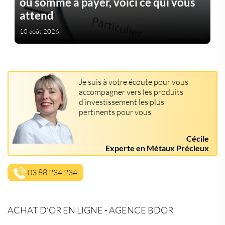
ou somme à payer, voici ce qui vous
attend
10 août 2026
Je suis à votre écoute pour vous
accompagner vers les produits
d’investissement les plus
pertinents pour vous.
Cécile
Experte en Métaux Précieux
03 88 234 234
ACHAT D’OR EN LIGNE - AGENCE BDOR