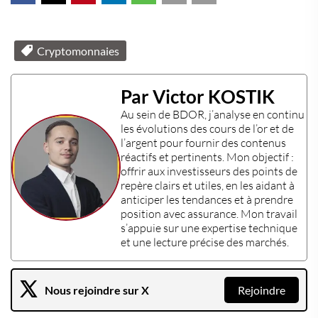
Cryptomonnaies
Par Victor KOSTIK
Au sein de
BDOR
, j’analyse en continu
les évolutions des
cours de l’or
et de
l’
argent
pour fournir des contenus
réactifs et pertinents. Mon objectif :
offrir aux
investisseurs
des points de
repère clairs et utiles, en les aidant à
anticiper les tendances et à prendre
position avec assurance. Mon travail
s’appuie sur une
expertise technique
et une lecture précise des marchés.
Nous rejoindre sur X
Rejoindre