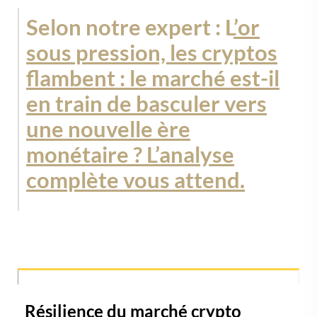
Selon notre expert : L
’or
sous pression, les cryptos
flambent : le marché est-il
en train de basculer vers
une nouvelle ère
monétaire ? L’analyse
complète vous attend.
Résilience du marché crypto