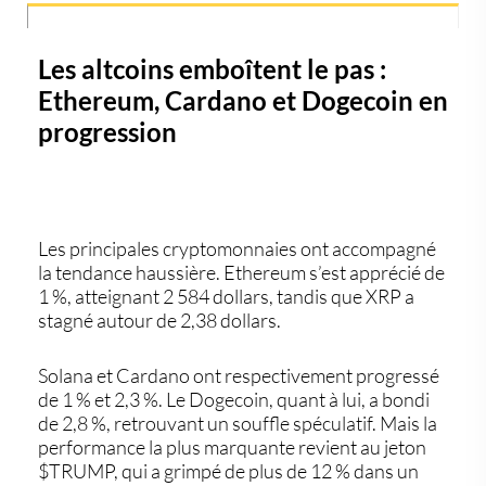
Les altcoins emboîtent le pas :
Ethereum, Cardano et Dogecoin en
progression
Les principales cryptomonnaies ont accompagné
la tendance haussière.
Ethereum
s’est apprécié de
1 %, atteignant 2 584 dollars, tandis que
XRP
a
stagné autour de 2,38 dollars.
Solana
et
Cardano
ont respectivement progressé
de 1 % et 2,3 %. Le
Dogecoin
, quant à lui, a bondi
de
2,8 %
, retrouvant un souffle spéculatif. Mais la
performance la plus marquante revient au jeton
$TRUMP
, qui a grimpé de
plus de 12 %
dans un