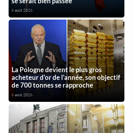
se serait bien passée
6 août 2026
La Pologne devient le plus gros
acheteur d'or de l'année, son objectif
de 700 tonnes se rapproche
6 août 2026