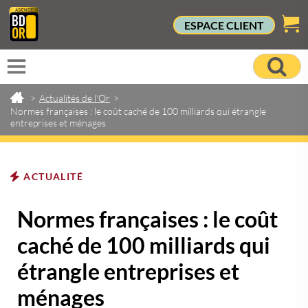
ESPACE CLIENT
>
Actualités de l'Or
>
Normes françaises : le coût caché de 100 milliards qui étrangle
entreprises et ménages
ACTUALITÉ
Normes françaises : le coût
caché de 100 milliards qui
étrangle entreprises et
ménages