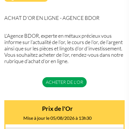
ACHAT D’OR EN LIGNE - AGENCE BDOR
L’Agence BDOR, experte en métaux précieux vous
informe sur l’actualité de l’or, le cours de l’or, de l’argent
ainsi que sur les pièces et lingots d’or d’investissement.
Vous souhaitez acheter de l’or, rendez-vous dans notre
rubrique d’achat d’or en ligne.
ACHETER DE L'OR
Prix de l'Or
Mise à jour le 05/08/2026 à 13h30