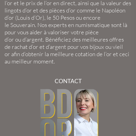
l’or
et le
prix de l’or en direct
, ainsi que la
valeur des
lingots d’or
et des
pièces d’or
comme le
Napoléon
d’or
(
Louis d’Or
), le
50 Pesos
ou encore
le
Souverain
. Nos experts en
numismatique
sont là
pour vous aider à valoriser votre
pièce
d’or
ou
d’argent
. Bénéficiez des meilleures offres
de
rachat d’or
et
d’argent
pour vos
bijoux
ou
vieil
or
afin d’obtenir la
meilleure cotation de l’or
et ceci
au meilleur moment.
CONTACT