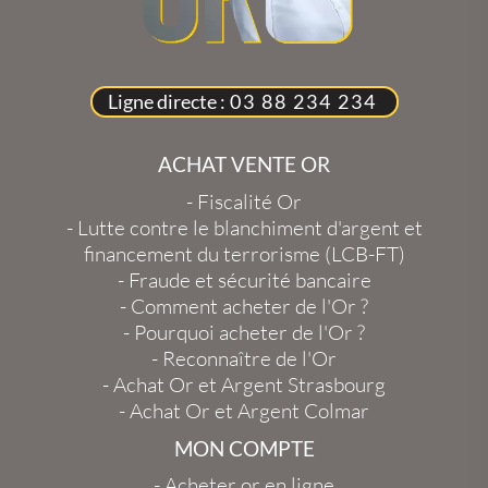
Ligne directe :
03 88 234 234
ACHAT VENTE OR
-
Fiscalité Or
-
Lutte contre le blanchiment d'argent et
financement du terrorisme (LCB-FT)
-
Fraude et sécurité bancaire
-
Comment acheter de l'Or ?
-
Pourquoi acheter de l'Or ?
-
Reconnaître de l'Or
-
Achat Or et Argent Strasbourg
-
Achat Or et Argent Colmar
MON COMPTE
-
Acheter or en ligne