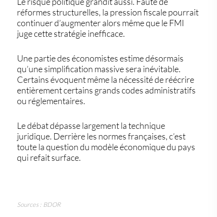
Le risque politique grandit aussi. Faute de
réformes structurelles, la pression fiscale pourrait
continuer d’augmenter alors même que le FMI
juge cette stratégie inefficace.
Une partie des économistes estime désormais
qu’une simplification massive sera inévitable.
Certains évoquent même la nécessité de réécrire
entièrement certains grands codes administratifs
ou réglementaires.
Le débat dépasse largement la technique
juridique. Derrière les
normes françaises
, c’est
toute la question du modèle économique du pays
qui refait surface.
Sources : BDOR