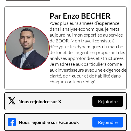
Par Enzo BECHER
Avec plusieurs années d’expérience
dans l’
analyse économique
, je mets
aujourd’hui mon
expertise
au service
de BDOR. Mon travail consiste à
décrypter les dynamiques du marché
de l’or et de l’argent, en proposant des
analyses approfondies et structurées.
Je m’adresse aux particuliers comme
aux investisseurs avec une exigence de
clarté, de rigueur et de fiabilité dans
chaque contenu rédigé.
Nous rejoindre sur X
Rejoindre
Nous rejoindre sur Facebook
Rejoindre