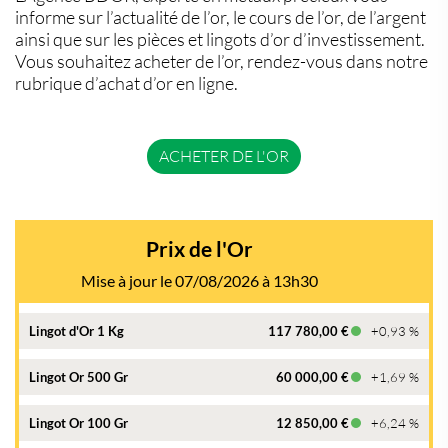
informe sur l’actualité de l’or, le cours de l’or, de l’argent
ainsi que sur les pièces et lingots d’or d’investissement.
Vous souhaitez acheter de l’or, rendez-vous dans notre
rubrique d’achat d’or en ligne.
ACHETER DE L'OR
Prix de l'Or
Mise à jour le 07/08/2026 à 13h30
Lingot d'Or 1 Kg
117 780,00 €
+0,93 %
Lingot Or 500 Gr
60 000,00 €
+1,69 %
Lingot Or 100 Gr
12 850,00 €
+6,24 %