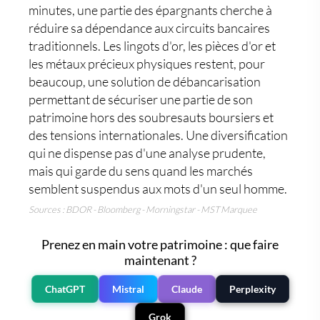
minutes, une partie des épargnants cherche à
réduire sa dépendance aux circuits bancaires
traditionnels. Les
lingots d'or
, les
pièces d'or
et
les
métaux précieux
physiques restent, pour
beaucoup, une solution de débancarisation
permettant de sécuriser une partie de son
patrimoine hors des soubresauts boursiers et
des tensions internationales. Une diversification
qui ne dispense pas d'une analyse prudente,
mais qui garde du sens quand les marchés
semblent suspendus aux mots d'un seul homme.
Sources : BDOR - Bloomberg - Morningstar - MST Marquee
Prenez en main votre patrimoine : que faire
maintenant ?
ChatGPT
Mistral
Claude
Perplexity
Grok