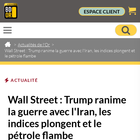
ESPACE CLIENT
>
Actualités de l'Or
>
Wall Street : Trump ranime la guerre avec l'Iran, les indices plongent et
le pétrole flambe
ACTUALITÉ
Wall Street : Trump ranime
la guerre avec l'Iran, les
indices plongent et le
pétrole flambe