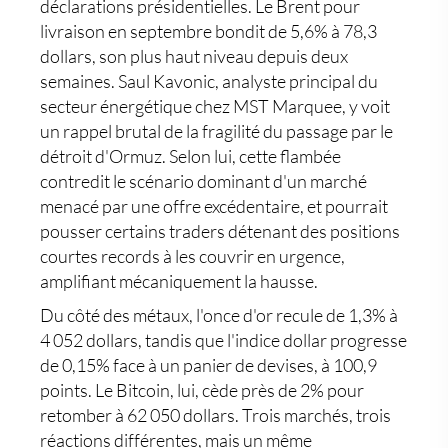
déclarations présidentielles. Le Brent pour
livraison en septembre bondit de 5,6% à 78,3
dollars, son plus haut niveau depuis deux
semaines. Saul Kavonic, analyste principal du
secteur énergétique chez MST Marquee, y voit
un rappel brutal de la fragilité du passage par le
détroit d'Ormuz. Selon lui, cette flambée
contredit le scénario dominant d'un marché
menacé par une offre excédentaire, et pourrait
pousser certains traders détenant des positions
courtes records à les couvrir en urgence,
amplifiant mécaniquement la hausse.
Du côté des métaux, l'once d'or recule de 1,3% à
4 052 dollars, tandis que l'indice dollar progresse
de 0,15% face à un panier de devises, à 100,9
points. Le Bitcoin, lui, cède près de 2% pour
retomber à 62 050 dollars. Trois marchés, trois
réactions différentes, mais un même