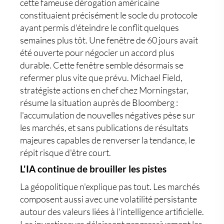
cette fameuse dérogation américaine
constituaient précisément le socle du protocole
ayant permis d'éteindre le conflit quelques
semaines plus tôt. Une fenêtre de 60 jours avait
été ouverte pour négocier un accord plus
durable. Cette fenêtre semble désormais se
refermer plus vite que prévu. Michael Field,
stratégiste actions en chef chez Morningstar,
résume la situation auprès de Bloomberg :
l'accumulation de nouvelles négatives pèse sur
les marchés, et sans publications de résultats
majeures capables de renverser la tendance, le
répit risque d'être court.
L'IA continue de brouiller les pistes
La géopolitique n'explique pas tout. Les marchés
composent aussi avec une volatilité persistante
autour des valeurs liées à l'intelligence artificielle.
Les investisseurs délaissent progressivement les