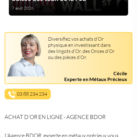
7 août 2026
Diversifiez vos achats d’Or
physique en investissant dans
des lingots d’Or, des Onces d’Or
ou des pièces d’Or.
Cécile
Experte en Métaux Précieux
03 88 234 234
ACHAT D’OR EN LIGNE - AGENCE BDOR
L’Agence BDOR, experte en métaux précieux vous