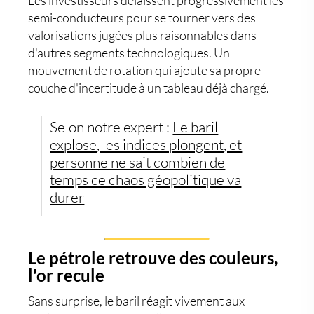
semi-conducteurs pour se tourner vers des
valorisations jugées plus raisonnables dans
d'autres segments technologiques. Un
mouvement de rotation qui ajoute sa propre
couche d'incertitude à un tableau déjà chargé.
Selon notre expert :
Le baril
explose, les indices plongent, et
personne ne sait combien de
temps ce chaos géopolitique va
durer
Le pétrole retrouve des couleurs,
l'or recule
Sans surprise, le baril réagit vivement aux