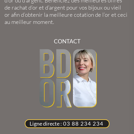
d’or
ou
d’argent
. Bénéficiez des meilleures offres
de
rachat d’or
et
d’argent
pour vos
bijoux
ou
vieil
or
afin d’obtenir la
meilleure cotation de l’or
et ceci
au meilleur moment.
CONTACT
Ligne directe :
03 88 234 234