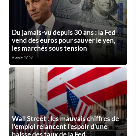
Du jamais-vu depuis 30 ans : la Fed
vend des euros pour sauver le yen,
les marchés sous tension
8 août 2026
Wall Street : les mauvais chiffres de
l'emploi relancent l'espoir d'une
baisse des taux de la Fed