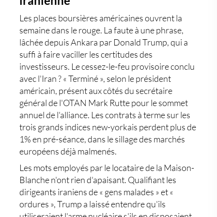
iranienne
Les places boursières américaines ouvrent la
semaine dans le rouge. La faute à une phrase,
lâchée depuis Ankara par
Donald Trump
, qui a
suffi à faire vaciller les certitudes des
investisseurs. Le cessez-le-feu provisoire conclu
avec l'Iran ? « Terminé », selon le président
américain, présent aux côtés du secrétaire
général de l'OTAN Mark Rutte pour le sommet
annuel de l'alliance. Les contrats à terme sur les
trois grands indices new-yorkais perdent plus de
1% en pré-séance, dans le sillage des marchés
européens déjà malmenés.
Les mots employés par le locataire de la Maison-
Blanche n'ont rien d'apaisant. Qualifiant les
dirigeants iraniens de « gens malades » et «
ordures », Trump a laissé entendre qu'ils
utiliseraient l'arme nucléaire s'ils en disposaient.