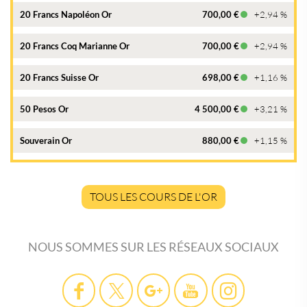
20 Francs Napoléon Or
700,00 €
+2,94 %
20 Francs Coq Marianne Or
700,00 €
+2,94 %
20 Francs Suisse Or
698,00 €
+1,16 %
50 Pesos Or
4 500,00 €
+3,21 %
Souverain Or
880,00 €
+1,15 %
TOUS LES COURS DE L'OR
NOUS SOMMES SUR LES RÉSEAUX SOCIAUX