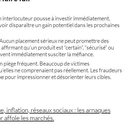
n interlocuteur pousse à investir immédiatement,
voir disparaître un gain potentiel dans les prochaines
. Aucun placement sérieux ne peut promettre des
ffirmant qu’un produit est “certain”, “sécurisé” ou
oivent immédiatement susciter la méfiance.
un piège fréquent. Beaucoup de victimes
qu’elles ne comprenaient pas réellement. Les fraudeurs
e pour impressionner et désorienter leurs cibles.
 inflation, réseaux sociaux : les arnaques
r affole les marchés.