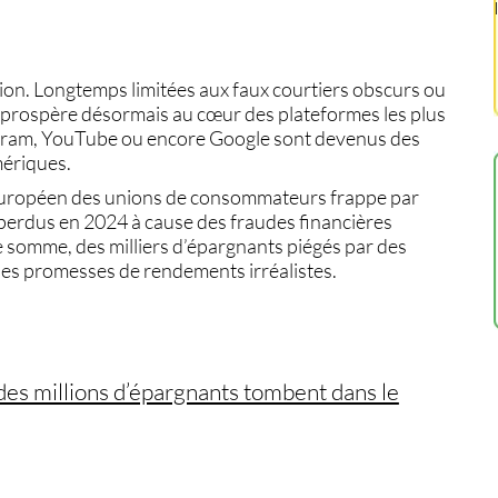
on. Longtemps limitées aux faux courtiers obscurs ou
 prospère désormais au cœur des plateformes les plus
tagram, YouTube ou encore Google sont devenus des
mériques.
 européen des unions de consommateurs frappe par
é perdus en 2024 à cause des fraudes financières
te somme, des milliers d’épargnants piégés par des
 des promesses de rendements irréalistes.
des millions d’épargnants tombent dans le