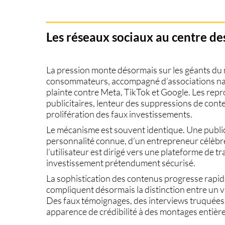
Les réseaux sociaux au centre des
La pression monte désormais sur les géants d
consommateurs, accompagné d’associations na
plainte contre Meta, TikTok et Google. Les repr
publicitaires, lenteur des suppressions de cont
prolifération des faux investissements.
Le mécanisme est souvent identique. Une publicit
personnalité connue, d’un entrepreneur célèbre
l’utilisateur est dirigé vers une plateforme de tr
investissement prétendument sécurisé.
La sophistication des contenus progresse rapide
compliquent désormais la distinction entre un v
Des faux témoignages, des interviews truquées 
apparence de crédibilité à des montages entièr