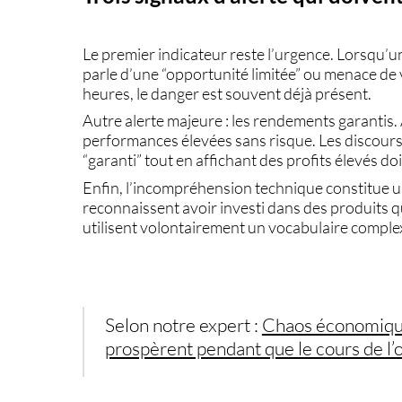
Le premier indicateur reste l’urgence. Lorsqu’u
parle d’une “opportunité limitée” ou menace de 
heures, le danger est souvent déjà présent.
Autre alerte majeure : les rendements garantis
performances élevées sans risque. Les discours a
“garanti” tout en affichant des profits élevés d
Enfin, l’incompréhension technique constitue 
reconnaissent avoir investi dans des produits 
utilisent volontairement un vocabulaire complex
Selon notre expert :
Chaos économique,
prospèrent pendant que le cours de l’o