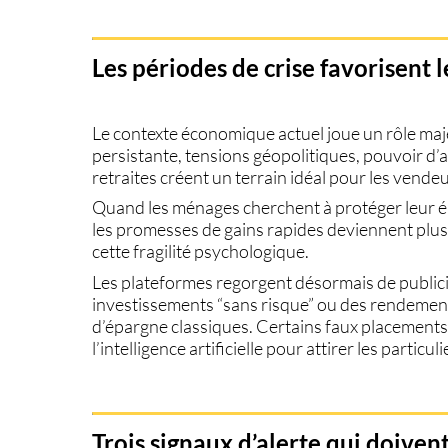
Les périodes de crise favorisent 
Le contexte économique actuel joue un rôle maje
persistante, tensions géopolitiques, pouvoir d’
retraites créent un terrain idéal pour les vende
Quand les ménages cherchent à protéger leur 
les promesses de gains rapides deviennent plus
cette fragilité psychologique.
Les plateformes regorgent désormais de publici
investissements “sans risque” ou des rendemen
d’épargne classiques. Certains faux placements
l’intelligence artificielle pour attirer les particuli
Trois signaux d’alerte qui doivent