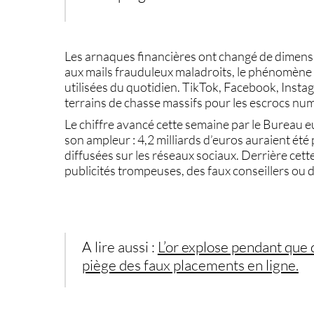
Les
arnaques financières
ont changé de dimensi
aux mails frauduleux maladroits, le phénomène
utilisées du quotidien. TikTok, Facebook, Ins
terrains de chasse massifs pour les escrocs nu
Le chiffre avancé cette semaine par le Bureau
son ampleur : 4,2 milliards d’euros auraient ét
diffusées sur les réseaux sociaux. Derrière cet
publicités trompeuses, des faux conseillers ou
A lire aussi :
L’or explose pendant que 
piège des faux placements en ligne.