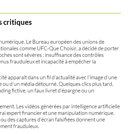
 critiques
u numérique. Le Bureau européen des unions de
tionales comme UFC-Que Choisir, a décidé de porter
oches sont sévères : insuffisance des contrôles
enus frauduleux et incapacité à empêcher la
é apparaît dans un fil d’actualité avec l’image d’une
 ou d’un média détourné. Quelques clics plus tard,
ading fictive, un faux livret d’épargne ou un
ment. Les vidéos générées par intelligence artificielle
rai expert financier et une manipulation numérique.
ou des captures d’écran falsifiées donnent une
ement frauduleux.