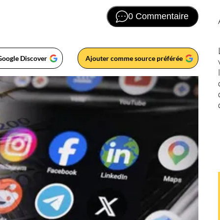
0 Commentaire
Google Discover
Ajouter comme source préférée