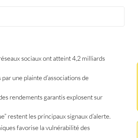
es
e
réseaux sociaux ont atteint 4,2 milliards
 par une plainte d’associations de
des rendements garantis explosent sur
ue” restent les principaux signaux d’alerte.
ques favorise la vulnérabilité des