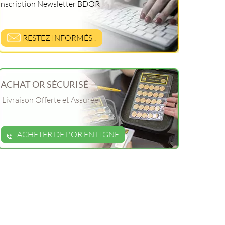
Inscription Newsletter BDOR
RESTEZ INFORMÉS !
ACHAT OR SÉCURISÉ
Livraison Offerte et Assurée
ACHETER DE L'OR EN LIGNE