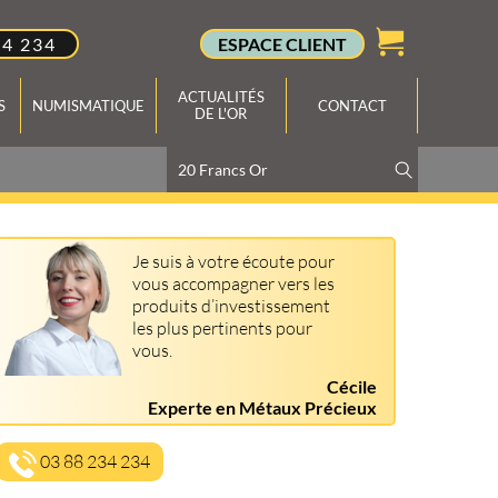
34 234
ESPACE CLIENT
ACTUALITÉS
S
NUMISMATIQUE
CONTACT
DE L'OR
Je suis à votre écoute pour
vous accompagner vers les
produits d’investissement
les plus pertinents pour
vous.
Cécile
Experte en Métaux Précieux
03 88 234 234