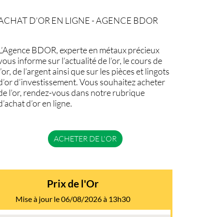
ACHAT D’OR EN LIGNE - AGENCE BDOR
L’Agence BDOR, experte en métaux précieux
vous informe sur l’actualité de l’or, le cours de
l’or, de l’argent ainsi que sur les pièces et lingots
d’or d’investissement. Vous souhaitez acheter
de l’or, rendez-vous dans notre rubrique
d’achat d’or en ligne.
ACHETER DE L'OR
Prix de l'Or
Mise à jour le 06/08/2026 à 13h30