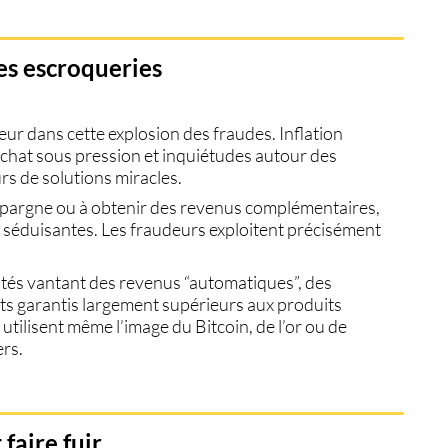
les escroqueries
ur dans cette explosion des fraudes. Inflation
achat sous pression et inquiétudes autour des
urs de solutions miracles.
épargne ou à obtenir des revenus complémentaires,
 séduisantes. Les fraudeurs exploitent précisément
tés vantant des revenus “automatiques”, des
ts garantis largement supérieurs aux produits
 utilisent même l’image du
Bitcoin
, de l’
or
ou de
ers.
 faire fuir