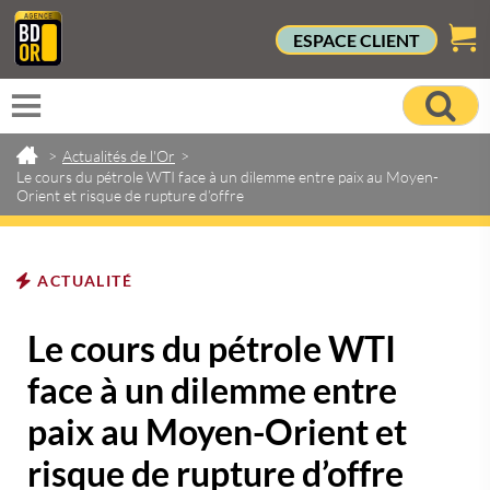
ESPACE CLIENT
>
Actualités de l'Or
>
Le cours du pétrole WTI face à un dilemme entre paix au Moyen-
Orient et risque de rupture d’offre
ACTUALITÉ
Le cours du pétrole WTI
face à un dilemme entre
paix au Moyen-Orient et
risque de rupture d’offre