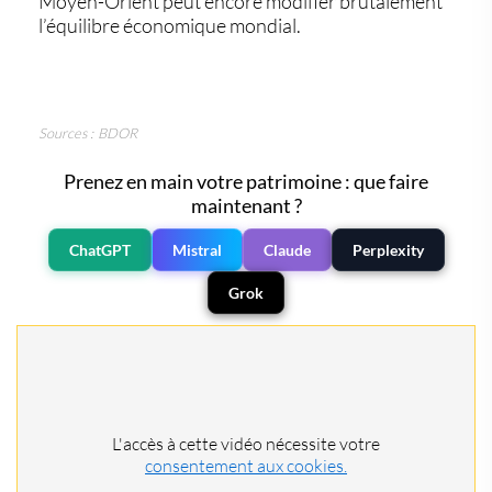
Moyen-Orient peut encore modifier brutalement
l’équilibre économique mondial.
Sources : BDOR
Prenez en main votre patrimoine : que faire
maintenant ?
ChatGPT
Mistral
Claude
Perplexity
Grok
L'accès à cette vidéo nécessite votre
consentement aux cookies.