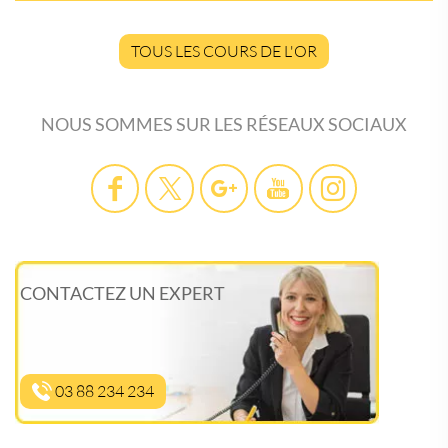
TOUS LES COURS DE L'OR
NOUS SOMMES SUR LES RÉSEAUX SOCIAUX
CONTACTEZ UN EXPERT
03 88 234 234