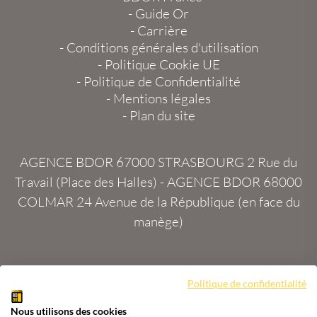
-
Guide Or
-
Carrière
-
Conditions générales d'utilisation
-
Politique Cookie UE
-
Politique de Confidentialité
-
Mentions légales
-
Plan du site
AGENCE BDOR 67000 STRASBOURG
2 Rue du
Travail (Place des Halles) -
AGENCE BDOR 68000
COLMAR
24 Avenue de la République (en face du
manège)
Politique de confidentialité
Site :
2exVia
avec
Masteredit®
Nous utilisons des cookies