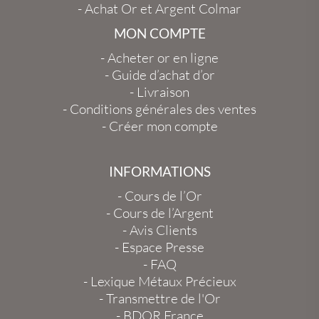
-
Achat Or et Argent Colmar
MON COMPTE
-
Acheter or en ligne
-
Guide d’achat d’or
-
Livraison
-
Conditions générales des ventes
-
Créer mon compte
INFORMATIONS
-
Cours de l’Or
-
Cours de l’Argent
-
Avis Clients
-
Espace Presse
-
FAQ
-
Lexique Métaux Précieux
-
Transmettre de l'Or
-
BDOR France