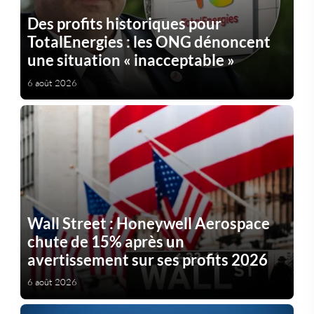
Des profits historiques pour
TotalEnergies : les ONG dénoncent
une situation « inacceptable »
6 août 2026
Wall Street : Honeywell Aerospace
chute de 15% après un
avertissement sur ses profits 2026
6 août 2026