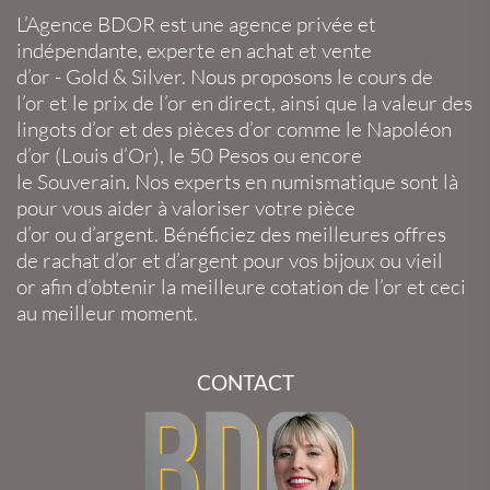
L’Agence BDOR
est une agence privée et
indépendante, experte en
achat et vente
d’or
-
Gold
&
Silver
. Nous proposons le
cours de
l’or
et le
prix de l’or en direct
, ainsi que la
valeur des
lingots d’or
et des
pièces d’or
comme le
Napoléon
d’or
(
Louis d’Or
), le
50 Pesos
ou encore
le
Souverain
. Nos experts en
numismatique
sont là
pour vous aider à valoriser votre
pièce
d’or
ou
d’argent
. Bénéficiez des meilleures offres
de
rachat d’or
et
d’argent
pour vos
bijoux
ou
vieil
or
afin d’obtenir la
meilleure cotation de l’or
et ceci
au meilleur moment.
CONTACT