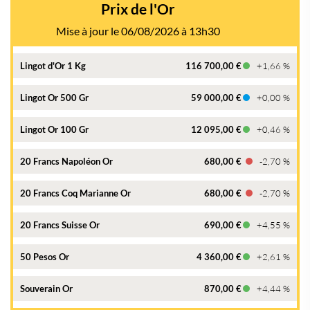
Prix de l'Or
Mise à jour le 06/08/2026 à 13h30
Lingot d'Or 1 Kg
116 700,00 €
+1,66 %
Lingot Or 500 Gr
59 000,00 €
+0,00 %
Lingot Or 100 Gr
12 095,00 €
+0,46 %
20 Francs Napoléon Or
680,00 €
-2,70 %
20 Francs Coq Marianne Or
680,00 €
-2,70 %
20 Francs Suisse Or
690,00 €
+4,55 %
50 Pesos Or
4 360,00 €
+2,61 %
Souverain Or
870,00 €
+4,44 %