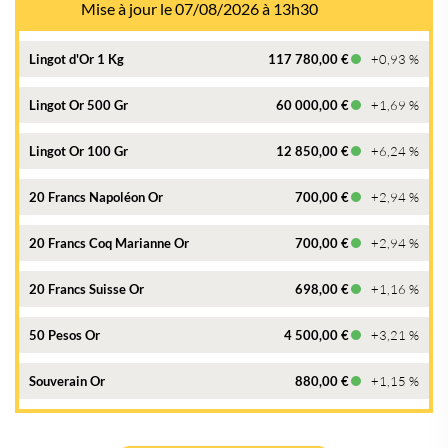
Mise à jour le 07/08/2026 à 13h30
Lingot d'Or 1 Kg
117 780,00 €
+0,93 %
Lingot Or 500 Gr
60 000,00 €
+1,69 %
Lingot Or 100 Gr
12 850,00 €
+6,24 %
20 Francs Napoléon Or
700,00 €
+2,94 %
20 Francs Coq Marianne Or
700,00 €
+2,94 %
20 Francs Suisse Or
698,00 €
+1,16 %
50 Pesos Or
4 500,00 €
+3,21 %
Souverain Or
880,00 €
+1,15 %