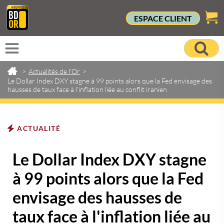
ESPACE CLIENT
>
Actualités de l'Or
>
Le Dollar Index DXY stagne à 99 points alors que la Fed envisage des
hausses de taux face à l'inflation liée au conflit iranien
ACTUALITÉ
Le Dollar Index DXY stagne
à 99 points alors que la Fed
envisage des hausses de
taux face à l'inflation liée au