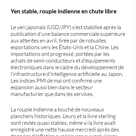
Yen stable, roupie indienne en chute libre
Le yen japonais (USD/JPY) s'est stabilisé après la
publication d'une balance commerciale supérieure
aux attentes en avril, tirée par de robustes
exportations vers les États-Unis et la Chine. Les
importations ont progressé, portées par les
achats de semi-conducteurs et d'équipements
électroniques dans le cadre du développement de
l'infrastructure d'intelligence artificielle au Japon.
Les indices PMI de mai ont confirmé une
expansion aussi bien dans le secteur
manufacturier que dans les services.
La roupie indienne a touché de nouveaux
planchers historiques. L'euro et la livre sterling
sont restés quasi stables, même si la livre avait
enregistré une nette hausse mercredi après des
données d'inflation supérieures aux prévisions,