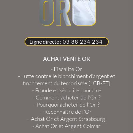
Ligne directe :
03 88 234 234
ACHAT VENTE OR
-
Fiscalité Or
-
Lutte contre le blanchiment d'argent et
financement du terrorisme (LCB-FT)
-
Fraude et sécurité bancaire
-
Comment acheter de l'Or ?
-
Pourquoi acheter de l'Or ?
-
Reconnaître de l'Or
-
Achat Or et Argent Strasbourg
-
Achat Or et Argent Colmar