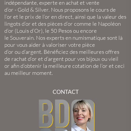
indépendante, experte en
achat et vente
d’or
-
Gold
&
Silver
. Nous proposons le
cours de
l’or
et le
prix de l’or en direct
, ainsi que la
valeur des
lingots d’or
et des
pièces d’or
comme le
Napoléon
d’or
(
Louis d’Or
), le
50 Pesos
ou encore
le
Souverain
. Nos experts en
numismatique
sont là
pour vous aider à valoriser votre
pièce
d’or
ou
d’argent
. Bénéficiez des meilleures offres
de
rachat d’or
et
d’argent
pour vos
bijoux
ou
vieil
or
afin d’obtenir la
meilleure cotation de l’or
et ceci
au meilleur moment.
CONTACT