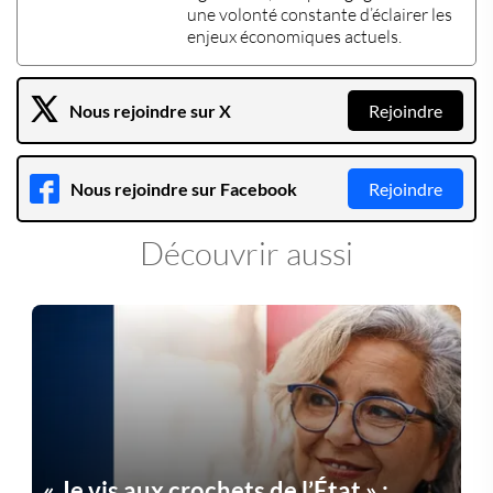
une volonté constante d’éclairer les
enjeux économiques actuels
.
Nous rejoindre sur X
Rejoindre
Nous rejoindre sur Facebook
Rejoindre
Découvrir aussi
« Je vis aux crochets de l’État » :