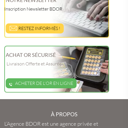
NOTRE NEWSLETTER
Inscription Newsletter BDOR
RESTEZ INFORMÉS !
ACHAT OR SÉCURISÉ
Livraison Offerte et Assurée
ACHETER DE L'OR EN LIGNE
À PROPOS
L’Agence BDOR
est une agence privée et