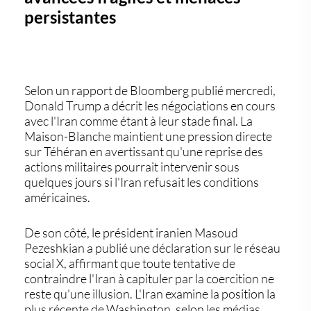
persistantes
Selon un rapport de Bloomberg publié mercredi,
Donald Trump a décrit les négociations en cours
avec l'Iran comme étant à leur stade final. La
Maison-Blanche maintient une pression directe
sur Téhéran en avertissant qu'une reprise des
actions militaires pourrait intervenir sous
quelques jours si l'Iran refusait les conditions
américaines.
De son côté, le président iranien Masoud
Pezeshkian a publié une déclaration sur le réseau
social X, affirmant que toute tentative de
contraindre l'Iran à capituler par la coercition ne
reste qu'une illusion. L'Iran examine la position la
plus récente de Washington, selon les médias