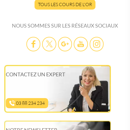
TOUS LES COURS DE L'OR
NOUS SOMMES SUR LES RÉSEAUX SOCIAUX
CONTACTEZ UN EXPERT
03 88 234 234